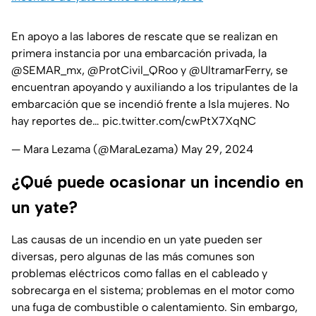
En apoyo a las labores de rescate que se realizan en
primera instancia por una embarcación privada, la
@SEMAR_mx
,
@ProtCivil_QRoo
y
@UltramarFerry
, se
encuentran apoyando y auxiliando a los tripulantes de la
embarcación que se incendió frente a Isla mujeres. No
hay reportes de…
pic.twitter.com/cwPtX7XqNC
— Mara Lezama (@MaraLezama)
May 29, 2024
¿Qué puede ocasionar un incendio en
un yate?
Las causas de un incendio en un yate pueden ser
diversas, pero algunas de las más comunes son
problemas eléctricos como fallas en el cableado y
sobrecarga en el sistema; problemas en el motor como
una fuga de combustible o calentamiento. Sin embargo,