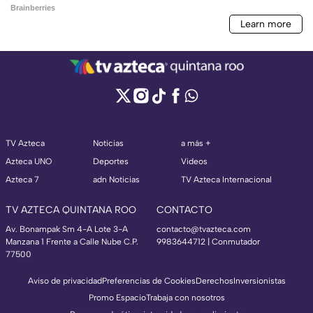
TV Azteca
Noticias
a más +
Azteca UNO
Deportes
Videos
Azteca 7
adn Noticias
TV Azteca Internacional
TV AZTECA QUINTANA ROO
CONTACTO
Av. Bonampak Sm 4-A Lote 3-A
contacto@tvazteca.com
Manzana 1 Frente a Calle Nube C.P.
9983644712 | Conmutador
77500
Aviso de privacidad
Preferencias de Cookies
Derechos
Inversionistas
Promo Espacio
Trabaja con nosotros