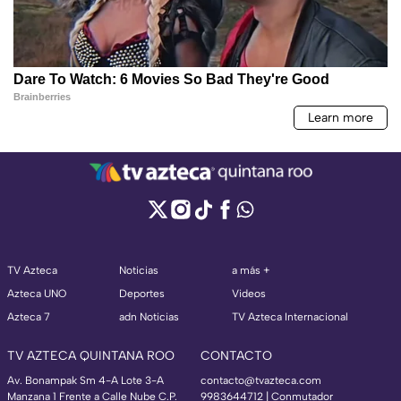
TV Azteca
Noticias
a más +
Azteca UNO
Deportes
Videos
Azteca 7
adn Noticias
TV Azteca Internacional
TV AZTECA QUINTANA ROO
CONTACTO
Av. Bonampak Sm 4-A Lote 3-A
contacto@tvazteca.com
Manzana 1 Frente a Calle Nube C.P.
9983644712 | Conmutador