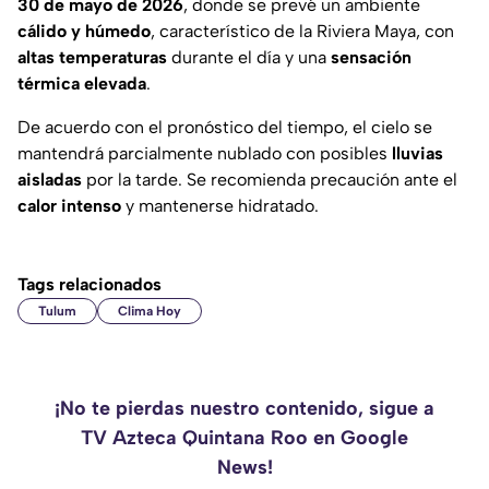
30 de mayo de 2026
, donde se prevé un ambiente
cálido y húmedo
, característico de la Riviera Maya, con
altas temperaturas
durante el día y una
sensación
térmica elevada
.
De acuerdo con el pronóstico del tiempo, el cielo se
mantendrá parcialmente nublado con posibles
lluvias
aisladas
por la tarde. Se recomienda precaución ante el
calor intenso
y mantenerse hidratado.
Tags relacionados
Tulum
Clima Hoy
¡No te pierdas nuestro contenido, sigue a
TV Azteca Quintana Roo en Google
News!