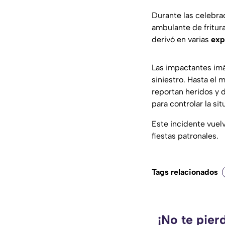
Durante las celebr
ambulante de fritur
derivó en varias
exp
Las impactantes imá
siniestro. Hasta el
reportan heridos y 
para controlar la sit
Este incidente vuelv
fiestas patronales.
Tags relacionados
¡No te pier