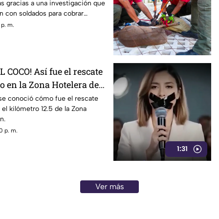
s gracias a una investigación que
n con soldados para cobrar
 p. m.
 COCO! Así fue el rescate
o en la Zona Hotelera de
 se conoció cómo fue el rescate
 el kilómetro 12.5 de la Zona
n.
0 p. m.
1:31
Ver más