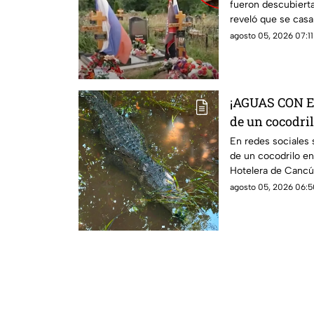
fueron descubierta
reveló que se casa
indemnizaciones.
agosto 05, 2026 07:11
¡AGUAS CON EL
de un cocodril
Cancún
En redes sociales
de un cocodrilo en
Hotelera de Cancú
agosto 05, 2026 06:5