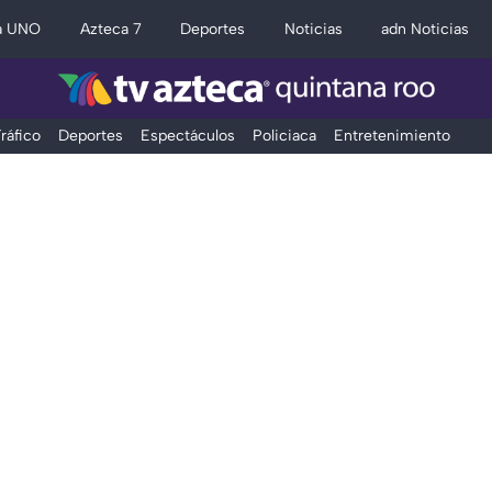
a UNO
Azteca 7
Deportes
Noticias
adn Noticias
ráfico
Deportes
Espectáculos
Policiaca
Entretenimiento