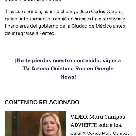
Tras su renuncia, asumió el cargo Juan Carlos Carpio,
quien anteriormente trabajó en áreas administrativas y
financieras del gobierno de la Ciudad de México antes
de integrarse a Pemex.
¡No te pierdas nuestro contenido, sigue a
TV Azteca Quintana Roo en Google
News!
CONTENIDO RELACIONADO
VÍDEO: Maru Campos
ADVIERTE sobre los
RIESGOS de los nuevos
Callar A México Maru Campos