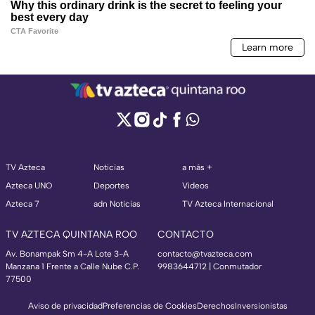
TV Azteca
Noticias
a más +
Azteca UNO
Deportes
Videos
Azteca 7
adn Noticias
TV Azteca Internacional
TV AZTECA QUINTANA ROO
CONTACTO
Av. Bonampak Sm 4-A Lote 3-A
contacto@tvazteca.com
Manzana 1 Frente a Calle Nube C.P.
9983644712 | Conmutador
77500
Aviso de privacidad
Preferencias de Cookies
Derechos
Inversionistas