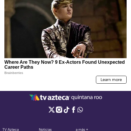
TV Azteca
Noticias
a más +