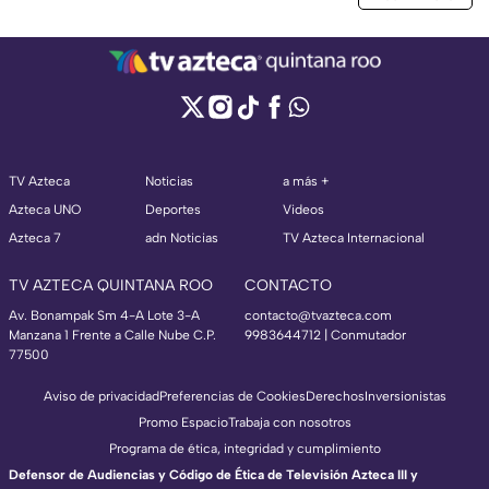
TV Azteca
Noticias
a más +
Azteca UNO
Deportes
Videos
Azteca 7
adn Noticias
TV Azteca Internacional
TV AZTECA QUINTANA ROO
CONTACTO
Av. Bonampak Sm 4-A Lote 3-A
contacto@tvazteca.com
Manzana 1 Frente a Calle Nube C.P.
9983644712 | Conmutador
77500
Aviso de privacidad
Preferencias de Cookies
Derechos
Inversionistas
Promo Espacio
Trabaja con nosotros
Programa de ética, integridad y cumplimiento
Defensor de Audiencias y Código de Ética de Televisión Azteca III y