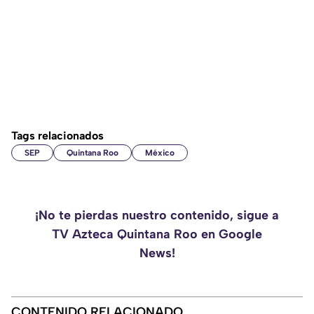
Tags relacionados
SEP
Quintana Roo
México
¡No te pierdas nuestro contenido, sigue a
TV Azteca Quintana Roo en Google
News!
CONTENIDO RELACIONADO