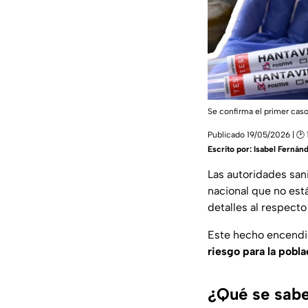
Se confirma el primer caso
Publicado 19/05/2026 | 🕑 
Escrito por:
Isabel Fernán
Las autoridades san
nacional que no está
detalles al respect
Este hecho encendió
riesgo para la pobl
¿Qué se sabe 