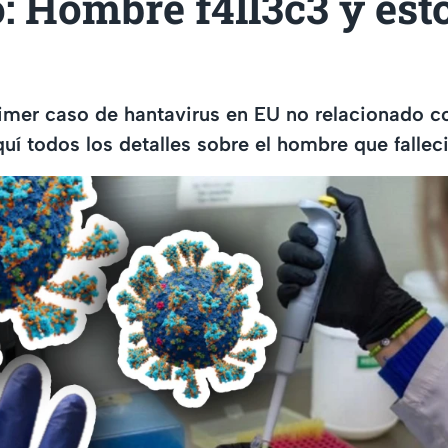
: Hombre f4ll3c3 y est
imer caso de hantavirus en EU no relacionado co
í todos los detalles sobre el hombre que fallec