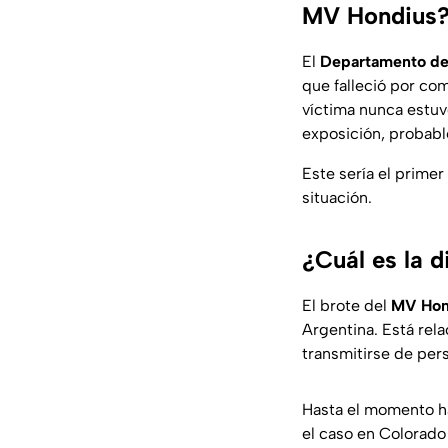
MV Hondius
El
Departamento de
que falleció por com
víctima nunca estuv
exposición, probab
Este sería el prime
situación.
¿Cuál es la 
El brote del
MV Hon
Argentina. Está rel
transmitirse de per
Hasta el momento ha
el caso en Colorado