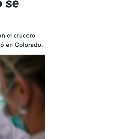
o se
n el crucero
ió en Colorado.