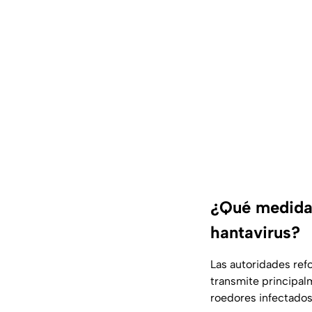
¿Qué medidas
hantavirus?
Las autoridades refo
transmite principal
roedores infectados