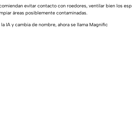
ecomiendan evitar contacto con roedores, ventilar bien los es
limpiar áreas posiblemente contaminadas.
 la IA y cambia de nombre, ahora se llama Magnific