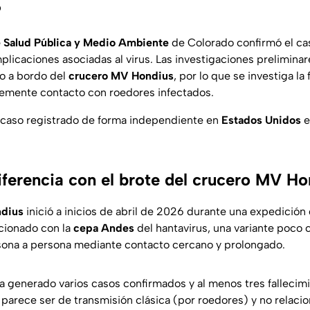
?
 Salud Pública y Medio Ambiente
de Colorado confirmó el c
plicaciones asociadas al virus. Las investigaciones preliminar
o a bordo del
crucero MV Hondius
, por lo que se investiga la
lemente contacto con roedores infectados.
r caso registrado de forma independiente en
Estados Unidos
e
diferencia con el brote del crucero MV H
dius
inició a inicios de abril de 2026 durante una expedició
acionado con la
cepa Andes
del hantavirus, una variante poc
sona a persona mediante contacto cercano y prolongado.
 generado varios casos confirmados y al menos tres fallecim
 parece ser de transmisión clásica (por roedores) y no relacio