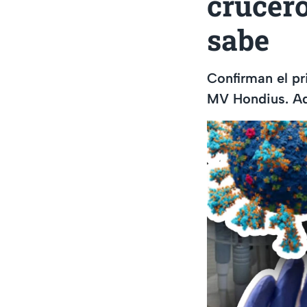
crucero
sabe
Confirman el pr
MV Hondius. Aqu