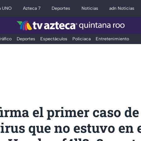
a UNO
Azteca 7
Deportes
Noticias
adn Noticias
ráfico
Deportes
Espectáculos
Policiaca
Entretenimiento
irma el primer caso de
rus que no estuvo en 