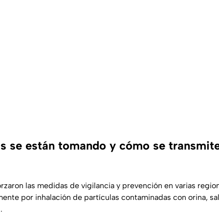
 se están tomando y cómo se transmite
rzaron las medidas de vigilancia y prevención en varias regio
mente por inhalación de partículas contaminadas con orina, sa
.