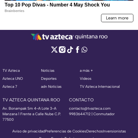
TV Azteca
Noticias
a más +
Azteca UNO
Deportes
Videos
Azteca 7
adn Noticias
TV Azteca Internacional
TV AZTECA QUINTANA ROO
CONTACTO
Av. Bonampak Sm 4-A Lote 3-A
contacto@tvazteca.com
Manzana 1 Frente a Calle Nube C.P.
9983644712 | Conmutador
77500
Aviso de privacidad
Preferencias de Cookies
Derechos
Inversionistas