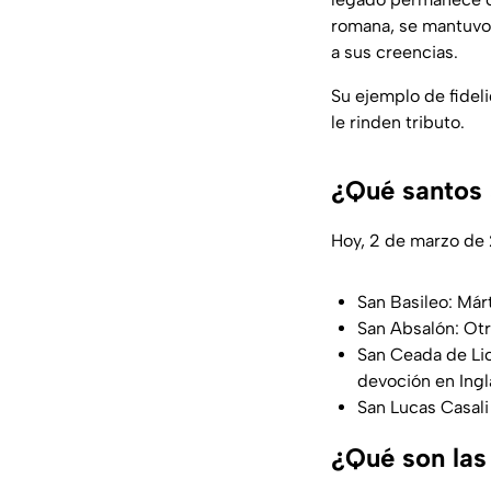
romana, se mantuvo f
a sus creencias.
Su ejemplo de fideli
le rinden tributo.
¿Qué santos 
Hoy, 2 de marzo de 
San Basileo: Már
San Absalón: Otr
San Ceada de Lic
devoción en Ingl
San Lucas Casali 
¿Qué son las