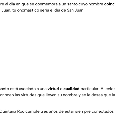
ere al día en que se conmemora a un santo cuyo nombre
coinc
s Juan, tu onomástico sería el día de San Juan.
santo está asociado a una
virtud
o
cualidad
particular. Al cele
conocen las virtudes que llevan su nombre y se le desea que l
 Quintana Roo cumple tres años de estar siempre conectados