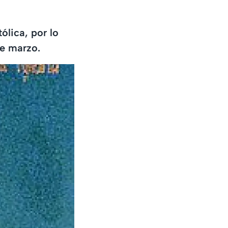
ólica, por lo
de marzo.