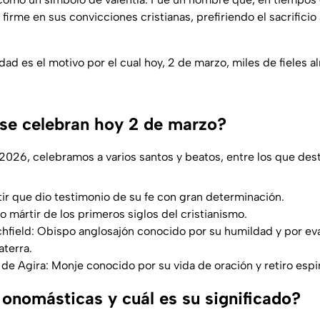
irme en sus convicciones cristianas, prefiriendo el sacrificio
dad es el motivo por el cual hoy, 2 de marzo, miles de fieles
se celebran hoy 2 de marzo?
2026, celebramos a varios santos y beatos, entre los que des
tir que dio testimonio de su fe con gran determinación.
o mártir de los primeros siglos del cristianismo.
hfield: Obispo anglosajón conocido por su humildad y por ev
aterra.
de Agira: Monje conocido por su vida de oración y retiro espir
 onomásticas y cuál es su significado?