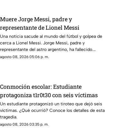
Muere Jorge Messi, padre y
representante de Lionel Messi
Una noticia sacude al mundo del fútbol y golpea de
cerca a Lionel Messi. Jorge Messi, padre y
representante del astro argentino, ha fallecido.
Conoce los detalles tras la noticia.
agosto 08, 2026 05:06 p. m.
Conmoción escolar: Estudiante
protagoniza t1r0t30 con seis víctimas
Un estudiante protagonizó un tiroteo que dejó seis
víctimas. ¿Qué ocurrió? Conoce los detalles de esta
tragedia.
agosto 08, 2026 03:35 p. m.