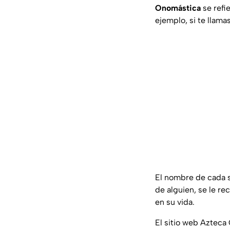
Onomástica
se refi
ejemplo, si te llama
El nombre de cada 
de alguien, se le re
en su vida.
El sitio web Azteca