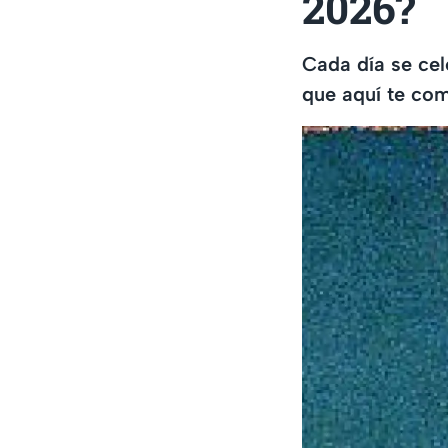
2026?
Cada día se cele
que aquí te com