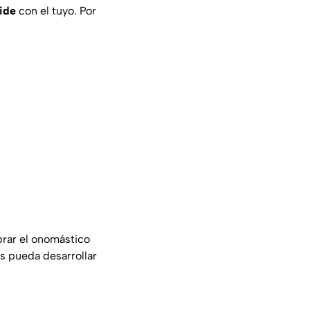
ide
con el tuyo. Por
brar el onomástico
as pueda desarrollar