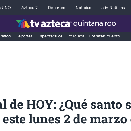
a UNO
Azteca 7
Deportes
Noticias
adn Noticias
ráfico
Deportes
Espectáculos
Policiaca
Entretenimiento
l de HOY: ¿Qué santo 
 este lunes 2 de marzo