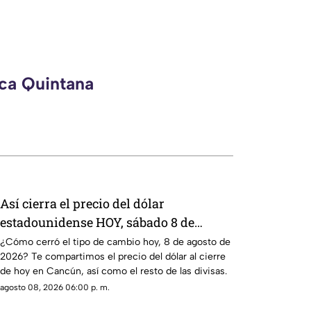
eca Quintana
Así cierra el precio del dólar
estadounidense HOY, sábado 8 de
agosto de 2026, en Cancún
¿Cómo cerró el tipo de cambio hoy, 8 de agosto de
2026? Te compartimos el precio del dólar al cierre
de hoy en Cancún, así como el resto de las divisas.
agosto 08, 2026 06:00 p. m.