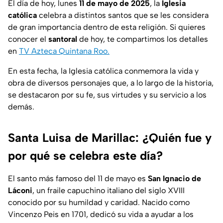
El día de hoy, lunes
11 de mayo de 2025
, la
Iglesia
católica
celebra a distintos santos que se les considera
de gran importancia dentro de esta religión. Si quieres
conocer el
santoral
de hoy, te compartimos los detalles
en
TV Azteca Quintana Roo.
En esta fecha, la Iglesia católica conmemora la vida y
obra de diversos personajes que, a lo largo de la historia,
se destacaron por su fe, sus virtudes y su servicio a los
demás.
Santa Luisa de Marillac: ¿Quién fue y
por qué se celebra este día?
El santo más famoso del 11 de mayo es
San Ignacio de
Láconi
, un fraile capuchino italiano del siglo XVIII
conocido por su humildad y caridad. Nacido como
Vincenzo Peis en 1701, dedicó su vida a ayudar a los