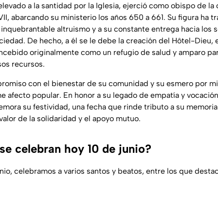
elevado a la santidad por la Iglesia, ejerció como obispo de la 
II, abarcando su ministerio los años 650 a 661. Su figura ha t
u inquebrantable altruismo y a su constante entrega hacia los
ciedad. De hecho, a él se le debe la creación del Hôtel-Dieu, 
oncebido originalmente como un refugio de salud y amparo par
os recursos.
omiso con el bienestar de su comunidad y su esmero por miti
e afecto popular. En honor a su legado de empatía y vocación
mora su festividad, una fecha que rinde tributo a su memoria 
 valor de la solidaridad y el apoyo mutuo.
se celebran hoy 10 de junio?
nio, celebramos a varios santos y beatos, entre los que desta