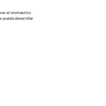
brar el onomástico
as pueda desarrollar