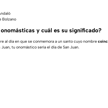
Andalò
e Bolzano
 onomásticas y cuál es su significado?
ere al día en que se conmemora a un santo cuyo nombre
coinc
s Juan, tu onomástico sería el día de San Juan.