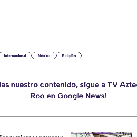
Internacional
México
Religión
das nuestro contenido, sigue a TV Azt
Roo en Google News!