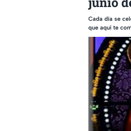
junio d
Cada día se cele
que aquí te com