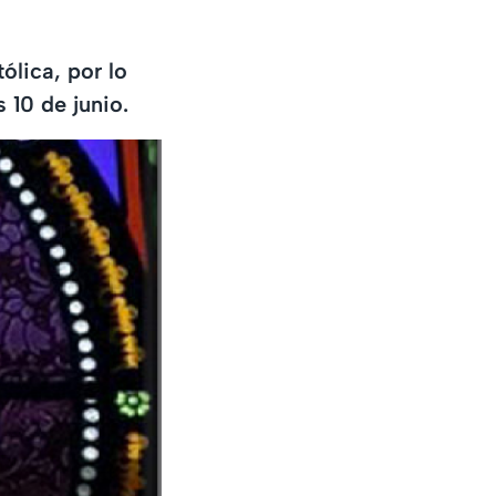
ólica, por lo
 10 de junio.