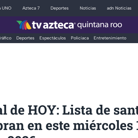
a UNO
Azteca 7
Deportes
Noticias
adn Noticias
ráfico
Deportes
Espectáculos
Policiaca
Entretenimiento
l de HOY: Lista de san
bran en este miércoles 