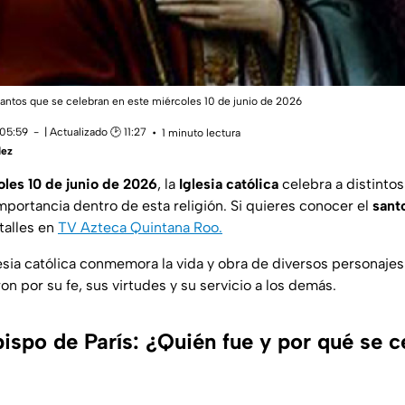
santos que se celebran en este miércoles 10 de junio de 2026
 05:59
| Actualizado 🕑 11:27
1 minuto lectura
dez
les 10
de junio de 2026
, la
Iglesia católica
celebra a distintos
mportancia dentro de esta religión. Si quieres conocer el
sant
talles en
TV Azteca Quintana Roo.
lesia católica conmemora la vida y obra de diversos personajes 
ron por su fe, sus virtudes y su servicio a los demás.
ispo de París: ¿Quién fue y por qué se c