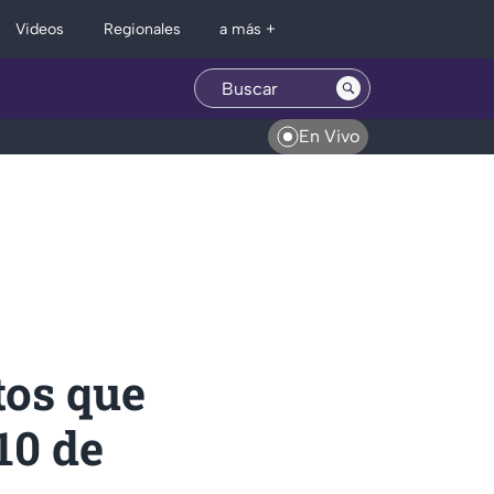
Regionales
Videos
a más +
En Vivo
tos que
10 de