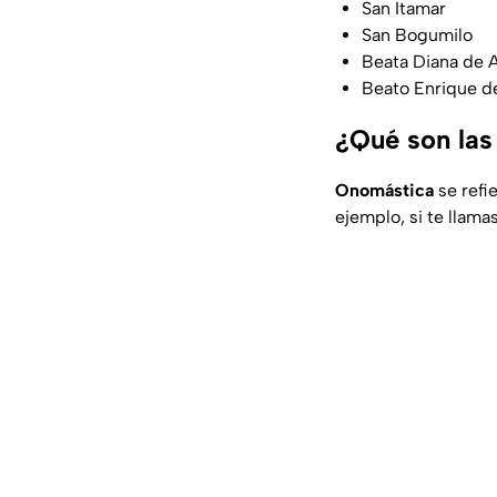
San Itamar
San Bogumilo
Beata Diana de 
Beato Enrique d
¿Qué son las
Onomástica
se refi
ejemplo, si te llama