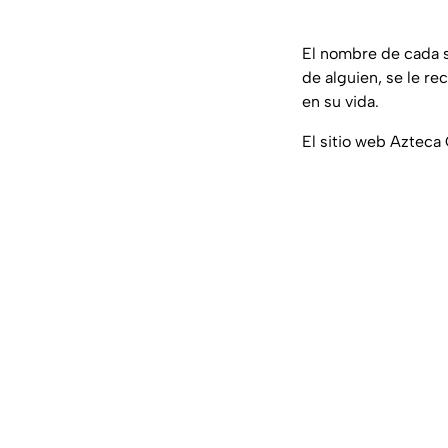
El nombre de cada 
de alguien, se le re
en su vida.
El sitio web Azteca