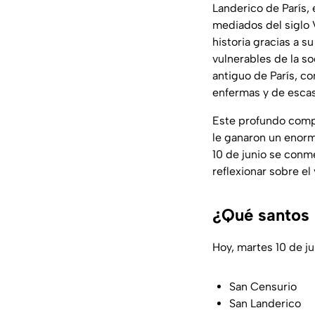
Landerico de París, 
mediados del siglo V
historia gracias a s
vulnerables de la so
antiguo de París, c
enfermas y de escas
Este profundo compr
le ganaron un enorm
10 de junio se conme
reflexionar sobre el
¿Qué santos 
Hoy, martes 10 de ju
San Censurio
San Landerico