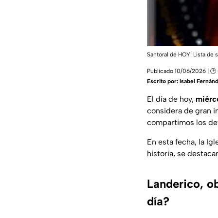
Santoral de HOY: Lista de 
Publicado 10/06/2026 | 🕑
Escrito por:
Isabel Fernán
El día de hoy,
miérco
considera de gran i
compartimos los de
En esta fecha, la Ig
historia, se destaca
Landerico, ob
día?