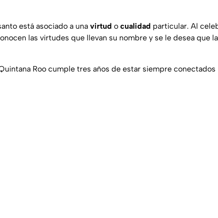
santo está asociado a una
virtud
o
cualidad
particular. Al cele
conocen las virtudes que llevan su nombre y se le desea que l
 Quintana Roo cumple tres años de estar siempre conectados