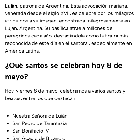
Luján
, patrona de Argentina. Esta advocación mariana,
venerada desde el siglo XVII, es célebre por los milagros
atribuidos a su imagen, encontrada milagrosamente en
Luján, Argentina. Su basílica atrae a millones de
peregrinos cada año, destacándola como la figura más
reconocida de este día en el santoral, especialmente en
América Latina.
¿Qué santos se celebran hoy 8 de
mayo?
Hoy, viernes 8 de mayo, celebramos a varios santos y
beatos, entre los que destacan:
Nuestra Señora de Luján
San Pedro de Tarantasia
San Bonifacio IV
San Acacio de Bizancio