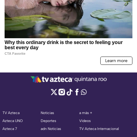
TV Azteca
Noticias
a más +
Azteca UNO
Deportes
Videos
Azteca 7
adn Noticias
TV Azteca Internacional