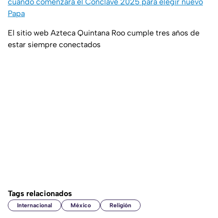
cuándo comenzará el Cónclave 2025 para elegir nuevo
Papa
El sitio web Azteca Quintana Roo cumple tres años de
estar siempre conectados
Tags relacionados
Internacional
México
Religión