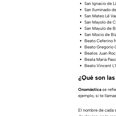
San Ignacio de L
San Iluminado de
San Mateo Lê V
San Mayolo de C
San Mayulo de B
San Mocio de Bi
Beato Ceferino
Beato Gregorio C
Beatos Juan Roc
Beata Maria Pasc
Beato Vincent L
¿Qué son las
Onomástica
se refi
ejemplo, si te llama
El nombre de cada 