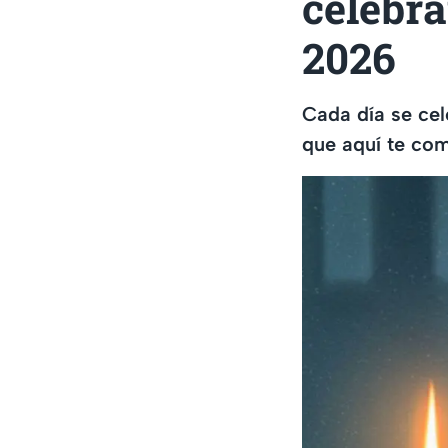
celebra
2026
Cada día se cele
que aquí te co