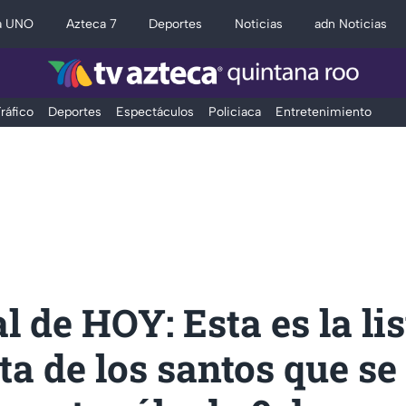
a UNO
Azteca 7
Deportes
Noticias
adn Noticias
ráfico
Deportes
Espectáculos
Policiaca
Entretenimiento
l de HOY: Esta es la lis
a de los santos que se