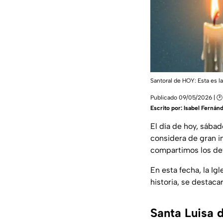
Santoral de HOY: Esta es l
Publicado 09/05/2026 | 🕑
Escrito por:
Isabel Fernán
El día de hoy, sába
considera de gran i
compartimos los de
En esta fecha, la Ig
historia, se destaca
Santa Luisa d