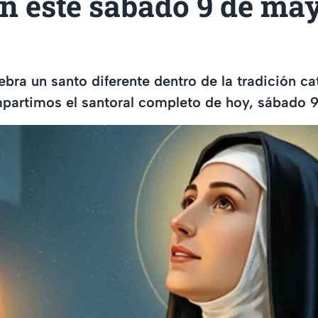
n este sábado 9 de ma
bra un santo diferente dentro de la tradición cat
mpartimos el santoral completo de hoy, sábado 