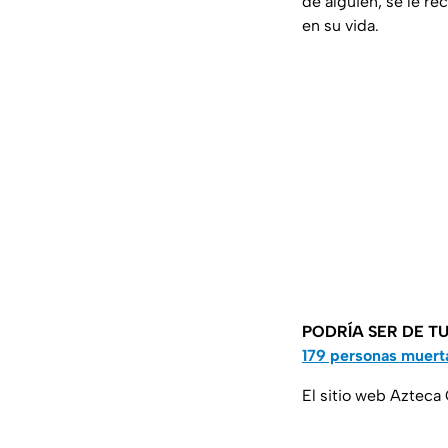
de alguien, se le re
en su vida.
PODRÍA SER DE TU
179 personas muerta
El sitio web Azteca