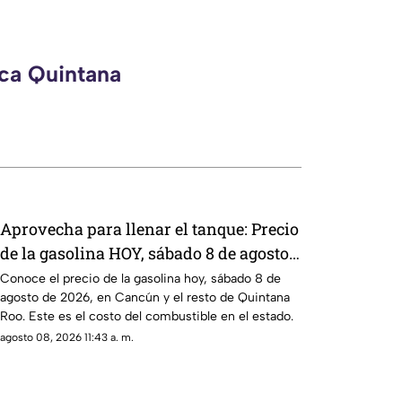
eca Quintana
Aprovecha para llenar el tanque: Precio
de la gasolina HOY, sábado 8 de agosto
de 2026, en Quintana Roo
Conoce el precio de la gasolina hoy, sábado 8 de
agosto de 2026, en Cancún y el resto de Quintana
Roo. Este es el costo del combustible en el estado.
agosto 08, 2026 11:43 a. m.