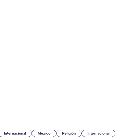
Internacional
México
Religión
Internacional