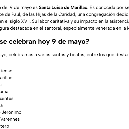
o del 9 de mayo es
Santa Luisa de Marillac
. Es conocida por s
e de Paúl, de las Hijas de la Caridad, una congregación dedic
 el siglo XVII. Su labor caritativa y su impacto en la asistencia
gura destacada en el santoral, especialmente venerada en la Ig
se celebran hoy 9 de mayo?
yo, celebramos a varios santos y beatos, entre los que desta
tiense
rillac
a
Roma
Saintes
sa
e Jerónimo
 Varennes
sterp