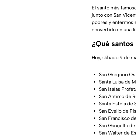
El santo más famos
junto con San Vicent
pobres y enfermos en
convertido en una fi
¿Qué santos 
Hoy, sábado 9 de ma
San Gregorio Os
Santa Luisa de Ma
San Isaías Profet
San Antimo de 
Santa Estela de 
San Evelio de Pi
San Francisco d
San Gangulfo de
San Walter de E