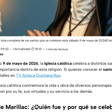
a lista completa de los santos que se celebran este sábado 9 de mayo de 2026|Cré
 09:33
| Actualizado 🕑 18:10
1 minuto lectura
dez
do
9 de mayo de 2026
, la
Iglesia católica
celebra a distintos sa
mportancia dentro de esta religión. Si quieres conocer el
sant
talles en
TV Azteca Quintana Roo
.
lesia católica conmemora la vida y obra de diversos personajes 
ron por su fe, sus virtudes y su servicio a los demás.
e Marillac: ¿Quién fue y por qué se cele