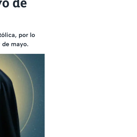
yo de
ólica, por lo
9 de mayo.