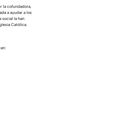
er la cofundadora,
ada a ayudar a los
 social la han
lesia Católica.
can: