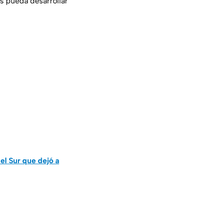
as pueda desarrollar
l Sur que dejó a