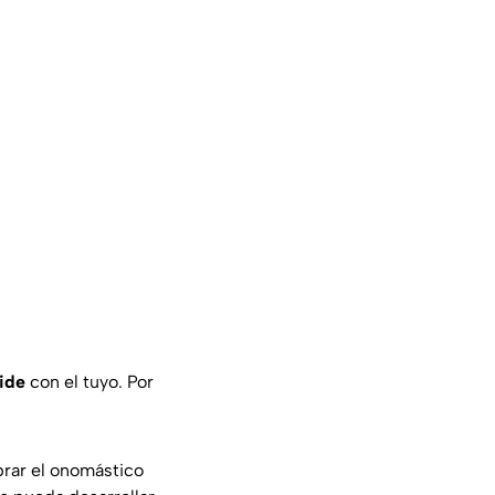
ide
con el tuyo. Por
brar el onomástico