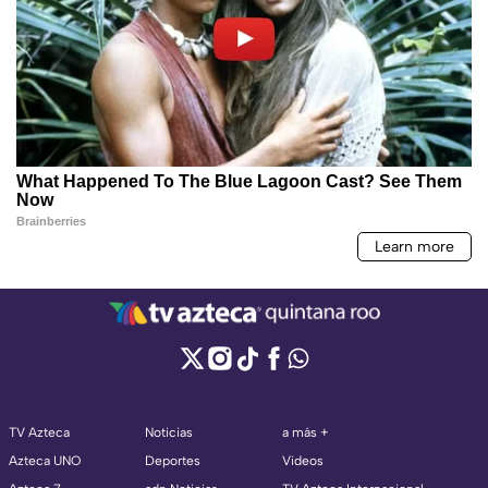
TV Azteca
Noticias
a más +
Azteca UNO
Deportes
Videos