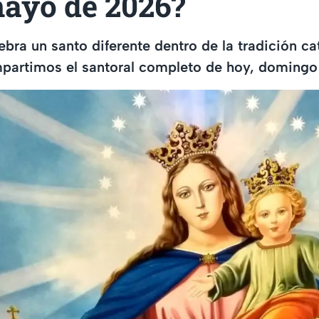
mayo de 2026?
bra un santo diferente dentro de la tradición cat
mpartimos el santoral completo de hoy, doming