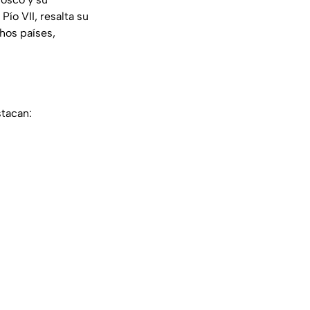
Pío VII, resalta su
hos países,
stacan: