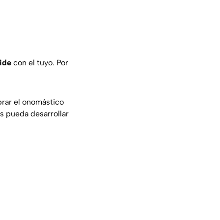
ide
con el tuyo. Por
brar el onomástico
as pueda desarrollar