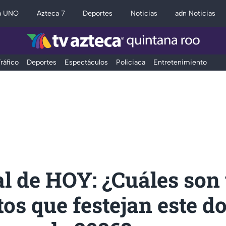
a UNO
Azteca 7
Deportes
Noticias
adn Noticias
ráfico
Deportes
Espectáculos
Policiaca
Entretenimiento
l de HOY: ¿Cuáles son
tos que festejan este 