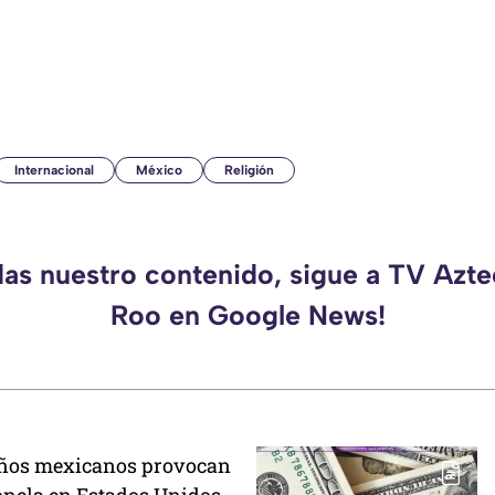
Internacional
México
Religión
das nuestro contenido, sigue a TV Azt
Roo en Google News!
eños mexicanos provocan