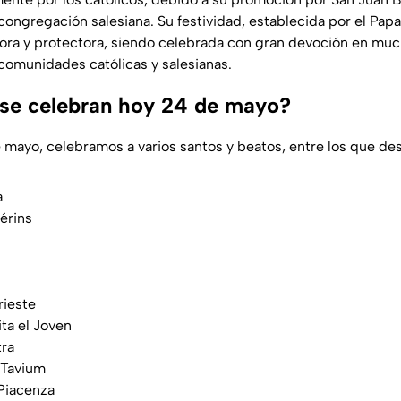
congregación salesiana. Su festividad, establecida por el Papa 
ra y protectora, siendo celebrada con gran devoción en muc
comunidades católicas y salesianas.
se celebran hoy 24 de mayo?
mayo, celebramos a varios santos y beatos, entre los que de
a
érins
rieste
ita el Joven
tra
 Tavium
Piacenza