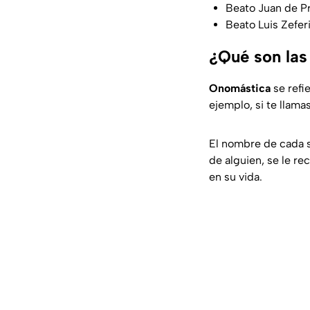
Beato Juan de P
Beato Luis Zefe
¿Qué son las
Onomástica
se refi
ejemplo, si te llama
El nombre de cada 
de alguien, se le re
en su vida.