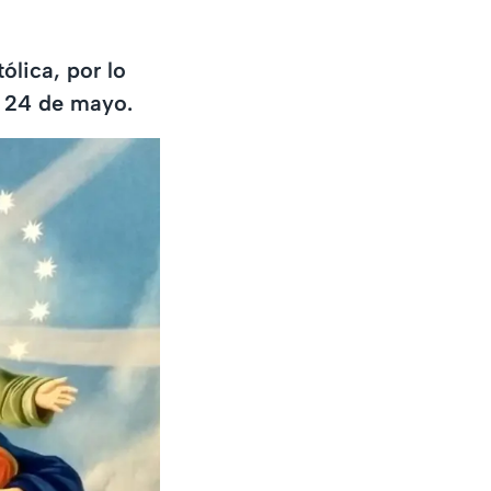
ólica, por lo
o 24 de mayo.