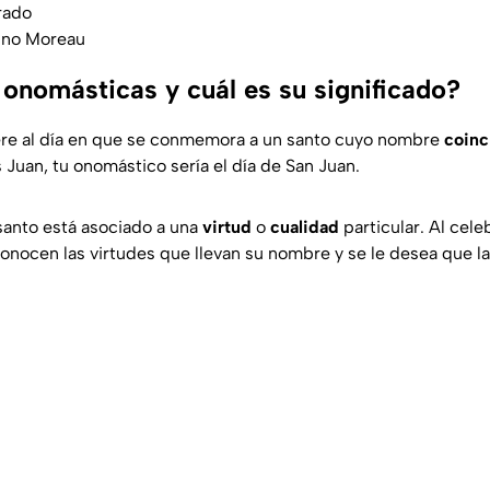
rado
rino Moreau
 onomásticas y cuál es su significado?
ere al día en que se conmemora a un santo cuyo nombre
coinc
s Juan, tu onomástico sería el día de San Juan.
santo está asociado a una
virtud
o
cualidad
particular. Al cele
conocen las virtudes que llevan su nombre y se le desea que l