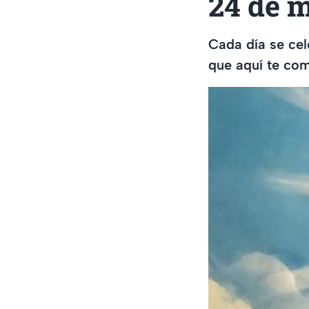
24 de 
Cada día se cele
que aquí te co