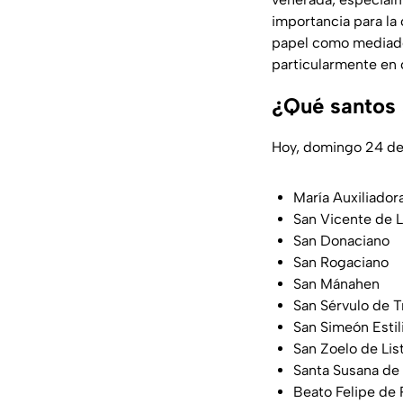
importancia para la 
papel como mediado
particularmente en 
¿Qué santos 
Hoy, domingo 24 de 
María Auxiliador
San Vicente de L
San Donaciano
San Rogaciano
San Mánahen
San Sérvulo de T
San Simeón Estil
San Zoelo de Lis
Santa Susana de
Beato Felipe de 