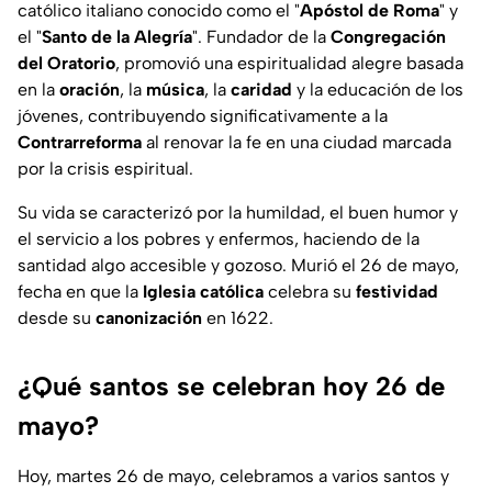
católico italiano conocido como el "
Apóstol de Roma
" y
el "
Santo de la Alegría
". Fundador de la
Congregación
del Oratorio
, promovió una espiritualidad alegre basada
en la
oración
, la
música
, la
caridad
y la educación de los
jóvenes, contribuyendo significativamente a la
Contrarreforma
al renovar la fe en una ciudad marcada
por la crisis espiritual.
Su vida se caracterizó por la humildad, el buen humor y
el servicio a los pobres y enfermos, haciendo de la
santidad algo accesible y gozoso. Murió el 26 de mayo,
fecha en que la
Iglesia católica
celebra su
festividad
desde su
canonización
en 1622.
¿Qué santos se celebran hoy 26 de
mayo?
Hoy, martes 26 de mayo, celebramos a varios santos y