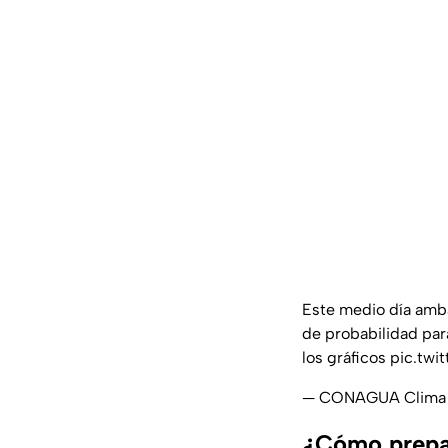
Este medio día amb
de probabilidad par
los gráficos
pic.tw
— CONAGUA Clima 
¿Cómo prepa