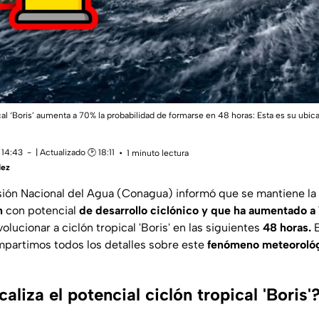
al ‘Boris’ aumenta a 70% la probabilidad de formarse en 48 horas: Esta es su ub
 14:43
| Actualizado 🕑 18:11
1 minuto lectura
dez
ión Nacional del Agua (Conagua) informó que se mantiene la v
n
con potencial
de desarrollo
ciclónico y que ha aumentado a
olucionar a ciclón tropical 'Boris' en las siguientes
48 horas.
partimos todos los detalles sobre este
fenómeno meteoroló
aliza el potencial ciclón tropical 'Boris'