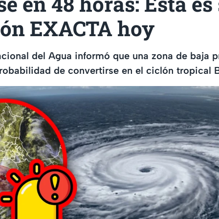
e en 48 horas: Esta es
ión EXACTA hoy
cional del Agua informó que una zona de baja p
obabilidad de convertirse en el ciclón tropical B