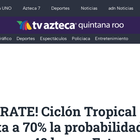
a UNO
Azteca 7
Deportes
Noticias
adn Noticias
ráfico
Deportes
Espectáculos
Policiaca
Entretenimiento
ATE! Ciclón Tropical 
 a 70% la probabilida