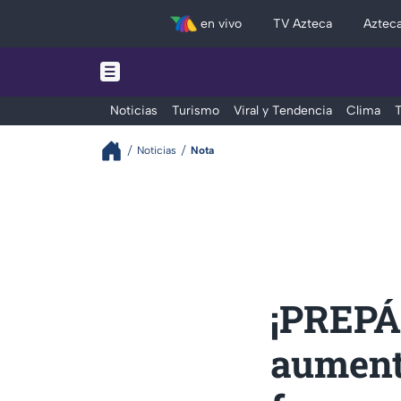
en vivo
TV Azteca
Aztec
Noticias
Turismo
Viral y Tendencia
Clima
T
Noticias
Nota
¡PREPÁR
aumenta