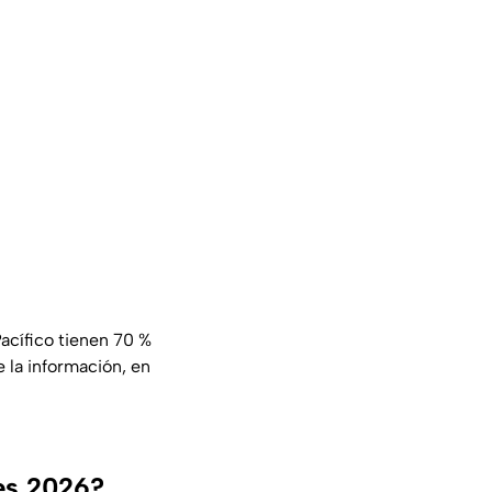
acífico
tienen 70 %
 la información, en
es 2026?