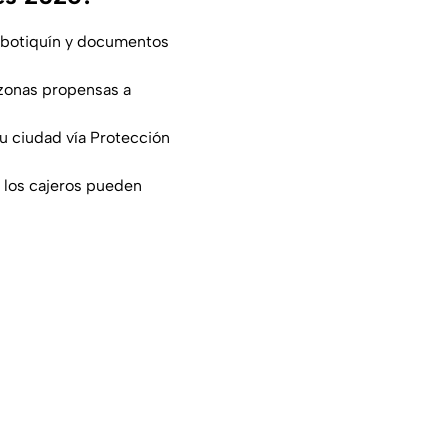
, botiquín y documentos
n zonas propensas a
tu ciudad vía Protección
e los cajeros pueden