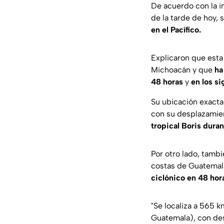
De acuerdo con la i
de la tarde de hoy,
en el Pacífico.
Explicaron que esta
Michoacán y que
ha
48 horas
y
en los si
Su ubicación exacta
con su desplazamien
tropical Boris duran
Por otro lado, tambi
costas de Guatemala
ciclónico en 48 hora
"
Se localiza a 565 k
Guatemala), con des