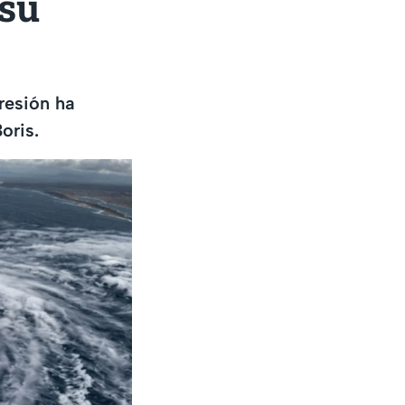
 su
resión ha
oris.