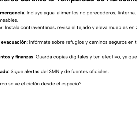
emergencia
: Incluye agua, alimentos no perecederos, linterna
meables.
ar
: Instala contraventanas, revisa el tejado y eleva muebles e
 evacuación
: Infórmate sobre refugios y caminos seguros en 
tos y finanzas
: Guarda copias digitales y ten efectivo, ya qu
mado
: Sigue alertas del SMN y de fuentes oficiales.
ómo se ve el ciclón desde el espacio?