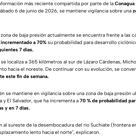
nformación más reciente compartida por parte de la
Conagua
 sábado 6 de junio de 2026, se mantiene vigilancia sobre una
z
 zona de baja presión actualmente se encuentra frente a las c
 incrementado a 70%
su probabilidad para desarrollo ciclónic
guientes 7 días.
 se localiza a 365 kilómetros al sur de Lázaro Cárdenas, Mich
to hacia el noreste. De continuar con su evolución, se convert
te este fin de semana.
én se mantiene en vigilancia sobre una zona de baja presión ub
 y El Salvador, que ha incrementa a
70 % de probabilidad par
s y en 7 días.
m al sureste de la desembocadura del río Suchiate (frontera e
plazamiento lento hacia el norte
", explicaron.