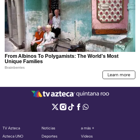
TV Azteca
Noticias
a más +
Azteca UNO
Deportes
Videos