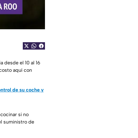
 desde el 10 al 16
 costo aquí con
ntrol de su coche y
cocinar si no
el suministro de