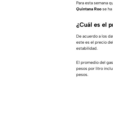
Para esta semana qu
Quintana Roo
se ha
¿Cuál es el 
De acuerdo a los d
este es el precio d
estabilidad.
El promedio del gas
pesos por litro inc
pesos.