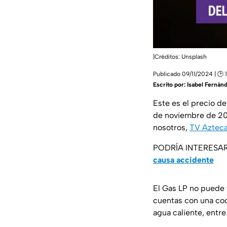
|Créditos: Unsplash
Publicado 09/11/2024 | 🕑 
Escrito por:
Isabel Fernán
Este es el precio de
de noviembre de 202
nosotros,
TV Azteca
PODRÍA INTERESA
causa accidente
El Gas LP no puede 
cuentas con una coc
agua caliente, entre