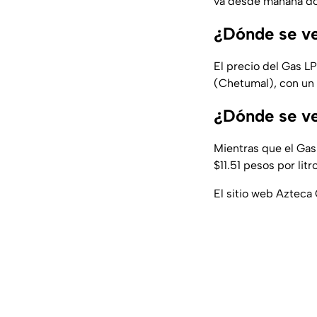
va desde mañana do
¿Dónde se ve
El precio del Gas L
(Chetumal), con un 
¿Dónde se ve
Mientras que el Gas
$11.51 pesos por litro
El sitio web Azteca