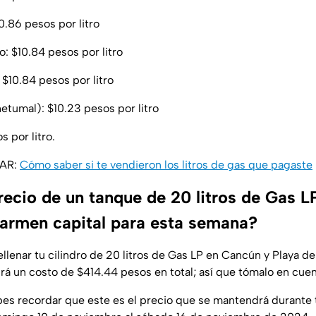
0.86 pesos por litro
to: $10.84 pesos por litro
 $10.84 pesos por litro
etumal): $10.23 pesos por litro
s por litro.
SAR:
Cómo saber si te vendieron los litros de gas que pagaste
precio de un tanque de 20 litros de Gas 
Carmen capital para esta semana?
ellenar tu cilindro de 20 litros de Gas LP en Cancún y Playa 
rá un costo de $414.44 pesos en total; así que tómalo en cuen
es recordar que este es el precio que se mantendrá durante