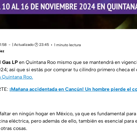
11:58
| Actualizado 🕑 23:45
1 minuto lectura
dez
l
Gas LP
en Quintana Roo mismo que se mantendrá en vigencia
4; así que si estás por comprar tu cilindro primero checa el
 Quintana Roo.
RTE:
¡Mañana accidentada en Cancún! Un hombre pierde el co
faltar en ningún hogar en México, ya que es fundamental para 
ina eléctrica, pero además de ello, también es esencial para 
 otras cosas.