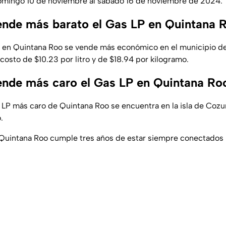
mingo 10 de noviembre al sábado 16 de noviembre de 2024.
nde más barato el Gas LP en Quintana 
P en Quintana Roo se vende más económico en el municipio d
costo de $10.23 por litro y de $18.94 por kilogramo.
nde más caro el Gas LP en Quintana Ro
 LP más caro de Quintana Roo se encuentra en la isla de Coz
.
 Quintana Roo cumple tres años de estar siempre conectados