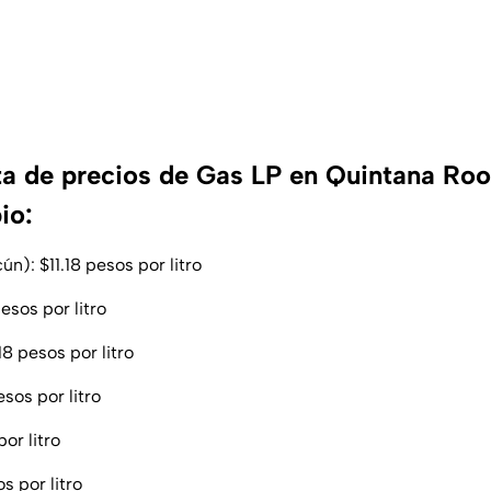
sta de precios de Gas LP en Quintana Roo 
io:
n): $11.18 pesos por litro
pesos por litro
18 pesos por litro
esos por litro
or litro
s por litro