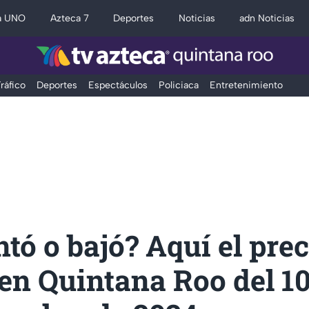
a UNO
Azteca 7
Deportes
Noticias
adn Noticias
ráfico
Deportes
Espectáculos
Policiaca
Entretenimiento
ó o bajó? Aquí el prec
en Quintana Roo del 10