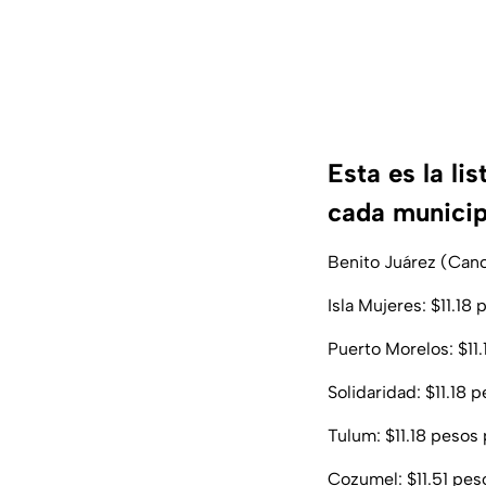
Esta es la li
cada municip
Benito Juárez (Cancú
Isla Mujeres: $11.18 
Puerto Morelos: $11.
Solidaridad: $11.18 p
Tulum: $11.18 pesos p
Cozumel: $11.51 peso