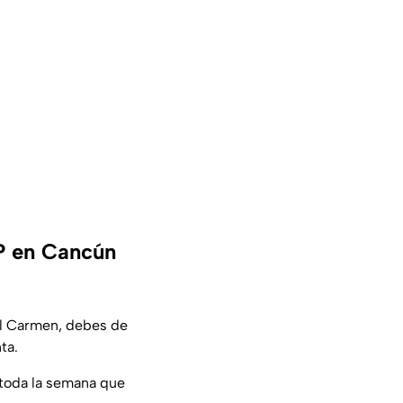
LP en Cancún
del Carmen, debes de
ta.
 toda la semana que