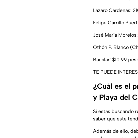
Lázaro Cárdenas: $1
Felipe Carrillo Puer
José María Morelos:
Othón P. Blanco (Ch
Bacalar: $10.99 peso
TE PUEDE INTERE
¿Cuál es el 
y Playa del 
Si estás buscando r
saber que este tend
Además de ello, deb