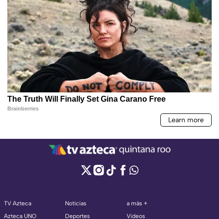
TV Azteca
Noticias
a más +
Azteca UNO
Deportes
Videos