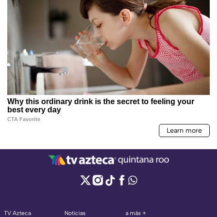
TV Azteca
Noticias
a más +