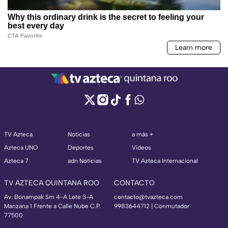
TV Azteca
Noticias
a más +
Azteca UNO
Deportes
Videos
Azteca 7
adn Noticias
TV Azteca Internacional
TV AZTECA QUINTANA ROO
CONTACTO
Av. Bonampak Sm 4-A Lote 3-A
contacto@tvazteca.com
Manzana 1 Frente a Calle Nube C.P.
9983644712 | Conmutador
77500