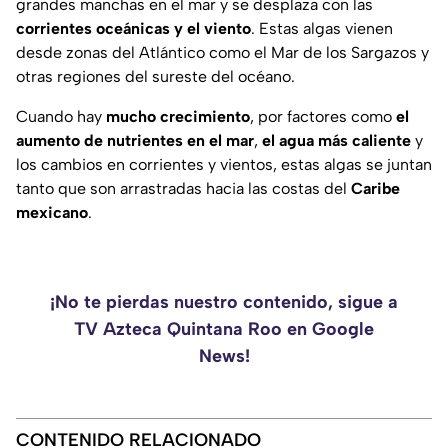
grandes manchas en el mar y se desplaza con las
corrientes oceánicas y el viento
. Estas algas vienen
desde zonas del Atlántico como el
Mar de los Sargazos
y
otras regiones del sureste del océano.
Cuando hay
mucho crecimiento
, por factores como
el
aumento de nutrientes en el mar
,
el agua más caliente
y
los cambios en corrientes y vientos, estas algas se juntan
tanto que son arrastradas hacia las costas del
Caribe
mexicano
.
¡No te pierdas nuestro contenido, sigue a
TV Azteca Quintana Roo en Google
News!
CONTENIDO RELACIONADO