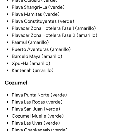
Playa Colosio (verde)
Playa Shangri-La (verde)
Playa Mamitas (verde)
Playa Constituyentes (verde)
Playacar Zona Hotelera Fase 1 (amarillo)
Playacar Zona Hotelera Fase 2 (amarillo)
Paamul (amarillo)
Puerto Aventuras (amarillo)
Barceló Maya (amarillo)
Xpu-Ha (amarillo)
Kantenah (amarillo)
Cozumel
Playa Punta Norte (verde)
Playa Las Rocas (verde)
Playa San Juan (verde)
Cozumel Muelle (verde)
Playa Las Uvas (verde)
Playa Chankanaab (verde)