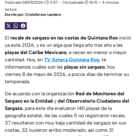
Publicado 08/05/2026 | 🕑 11:57
| Actualizado 🕑 18:10
4 minutos
lectura
Escrito por:
Cristoferson Landero
El
recale de sargazo en las costas de Quintana Roo
inició
ya este 2026, y es un alga que llega año tras año a las
playas del Caribe Mexicano
, a veces en menor o mayor
cantidad. Hoy, en
TV Azteca Quintana Roo
, te
informamos cuáles son las
playas sin sargazo
, hoy
viernes 8 de mayo de 2026, a pocos días de terminar su
temporada.
De acuerdo con la organización
Red de Monitoreo del
Sargazo en la Entidad
y
del Observatorio Ciudadano del
Sargazo
, para este día evaluaron 140 playas de la
geografía estatal, de las cuales 5 no registraron recale,
37 resultaron con muy baja cantidad de sargazo en sus
costas, 32 tuvieron arribo moderado, así como 31