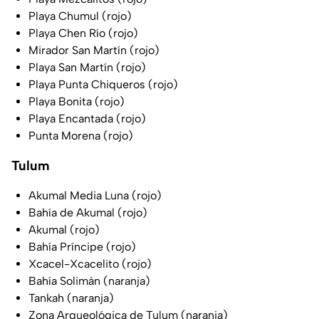
Playa Chumul (rojo)
Playa Chen Río (rojo)
Mirador San Martín (rojo)
Playa San Martín (rojo)
Playa Punta Chiqueros (rojo)
Playa Bonita (rojo)
Playa Encantada (rojo)
Punta Morena (rojo)
Tulum
Akumal Media Luna (rojo)
Bahía de Akumal (rojo)
Akumal (rojo)
Bahía Príncipe (rojo)
Xcacel-Xcacelito (rojo)
Bahía Solimán (naranja)
Tankah (naranja)
Zona Arqueológica de Tulum (naranja)