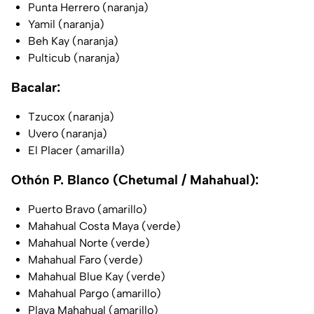
Punta Herrero (naranja)
Yamil (naranja)
Beh Kay (naranja)
Pulticub (naranja)
Bacalar:
Tzucox (naranja)
Uvero (naranja)
El Placer (amarilla)
Othón P. Blanco (Chetumal / Mahahual):
Puerto Bravo (amarillo)
Mahahual Costa Maya (verde)
Mahahual Norte (verde)
Mahahual Faro (verde)
Mahahual Blue Kay (verde)
Mahahual Pargo (amarillo)
Playa Mahahual (amarillo)