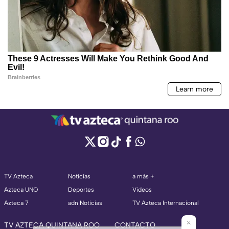
TV Azteca
Noticias
a más +
Azteca UNO
Deportes
Videos
Azteca 7
adn Noticias
TV Azteca Internacional
TV AZTECA QUINTANA ROO
CONTACTO