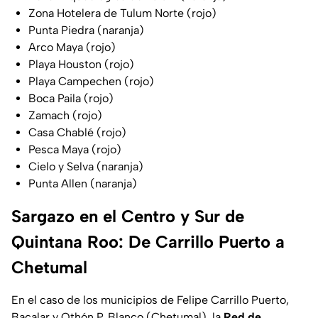
Zona Hotelera de Tulum Norte (rojo)
Punta Piedra (naranja)
Arco Maya (rojo)
Playa Houston (rojo)
Playa Campechen (rojo)
Boca Paila (rojo)
Zamach (rojo)
Casa Chablé (rojo)
Pesca Maya (rojo)
Cielo y Selva (naranja)
Punta Allen (naranja)
Sargazo en el Centro y Sur de
Quintana Roo: De Carrillo Puerto a
Chetumal
En el caso de los municipios de Felipe Carrillo Puerto,
Bacalar y Othón P. Blanco (Chetumal), la
Red de