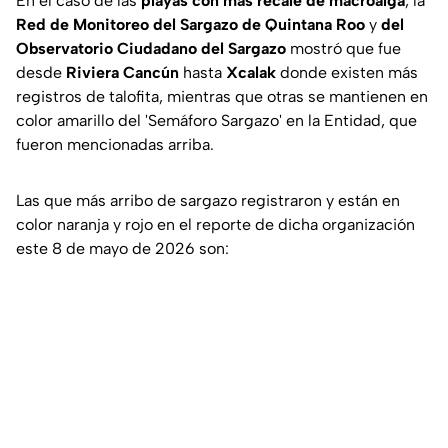
En el caso de las
playas con más recale de macroalga
, la
Red de Monitoreo del Sargazo de Quintana Roo
y
del
Observatorio Ciudadano del Sargazo
mostró que fue
desde
Riviera Cancún
hasta
Xcalak
donde existen más
registros de talofita, mientras que otras se mantienen en
color amarillo del 'Semáforo Sargazo' en la Entidad, que
fueron mencionadas arriba.
Las que más arribo de sargazo registraron y están en
color naranja y rojo en el reporte de dicha organización
este 8 de mayo de 2026 son: