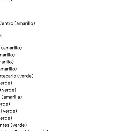
entro (amarillo)
n
 (amarillo)
marillo)
arillo)
marillo)
ntecarlo (verde)
verde)
 (verde)
(amarilla)
erde)
 (verde)
verde)
entes (verde)