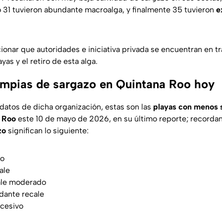
31 tuvieron abundante macroalga, y finalmente 35 tuvieron
e
onar que autoridades e iniciativa privada se encuentran en tr
ayas y el retiro de esta alga.
impias de sargazo en Quintana Roo hoy
datos de dicha organización, estas son las
playas con menos s
 Roo
este 10 de mayo de 2026, en su último reporte; recordan
zo
significan lo siguiente:
zo
ale
le moderado
ante recale
cesivo