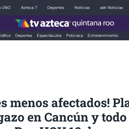
a UNO
Azteca 7
Deportes
Noticias
adn Noticias
ráfico
Deportes
Espectáculos
Policiaca
Entretenimiento
es menos afectados! Pl
rgazo en Cancún y todo