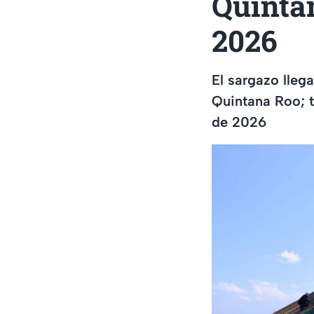
Quinta
2026
El sargazo lleg
Quintana Roo; 
de 2026