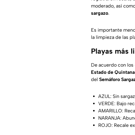
moderado, así como 
sargazo
.
Es importante menci
la limpieza de las pl
Playas más l
De acuerdo con los 
Estado de Quintana
del
Semáforo Sarga
AZUL: Sin sarga
VERDE: Bajo rec
AMARILLO: Reca
NARANJA: Abund
ROJO: Recale ex