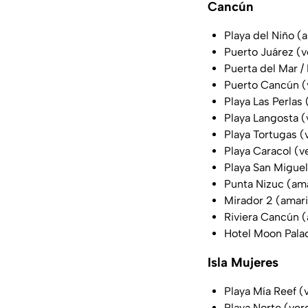
Cancún
Playa del Niño (a
Puerto Juárez (
Puerta del Mar /
Puerto Cancún (
Playa Las Perlas
Playa Langosta 
Playa Tortugas (
Playa Caracol (v
Playa San Miguel
Punta Nizuc (ama
Mirador 2 (amari
Riviera Cancún (
Hotel Moon Palac
Isla Mujeres
Playa Mía Reef (
Playa Norte (ver