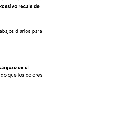
xcesivo recale de
abajos diarios para
argazo en el
do que los colores