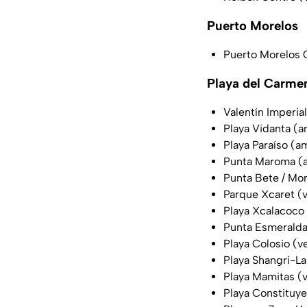
Puerto Morelos
Puerto Morelos C
Playa del Carme
Valentín Imperial
Playa Vidanta (a
Playa Paraíso (am
Punta Maroma (a
Punta Bete / Mo
Parque Xcaret (
Playa Xcalacoco
Punta Esmeralda 
Playa Colosio (v
Playa Shangri-La
Playa Mamitas (
Playa Constituy