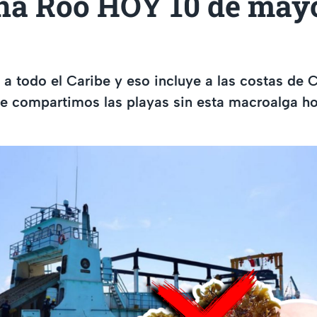
na Roo HOY 10 de may
a a todo el Caribe y eso incluye a las costas de 
te compartimos las playas sin esta macroalga h