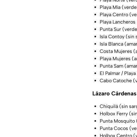
Playa Mía (verde
Playa Centro (v
Playa Lancheros
Punta Sur (verd
Isla Contoy (sin
Isla Blanca (amar
Costa Mujeres (a
Playa Mujeres (a
Punta Sam (amari
El Palmar / Play
Cabo Catoche (
Lázaro Cárdenas
Chiquilá (sin sa
Holbox Ferry (si
Punta Mosquito 
Punta Cocos (ve
Holbox Centro (