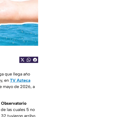
lga que llega año
oy, en
TV Azteca
de mayo de 2026, a
 Observatorio
, de las cuales 5 no
 32 tuvieron arribo