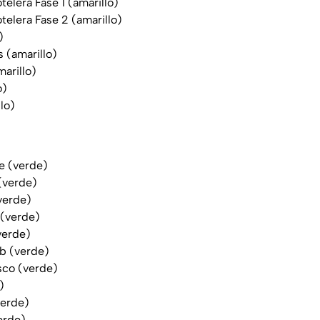
telera Fase 1 (amarillo)
telera Fase 2 (amarillo)
)
 (amarillo)
arillo)
o)
lo)
e (verde)
(verde)
verde)
(verde)
verde)
b (verde)
sco (verde)
)
verde)
verde)