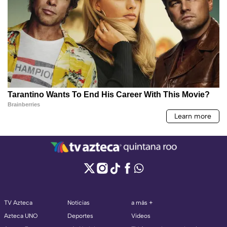
TV Azteca
Noticias
a más +
Azteca UNO
Deportes
Videos