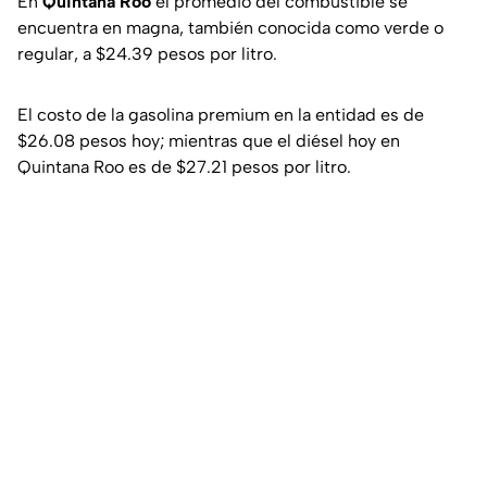
En
Quintana Roo
el promedio del combustible se
encuentra en magna, también conocida como verde o
regular, a $24.39 pesos por litro.
El costo de la gasolina premium en la entidad es de
$26.08 pesos hoy; mientras que el diésel hoy en
Quintana Roo es de $27.21 pesos por litro.