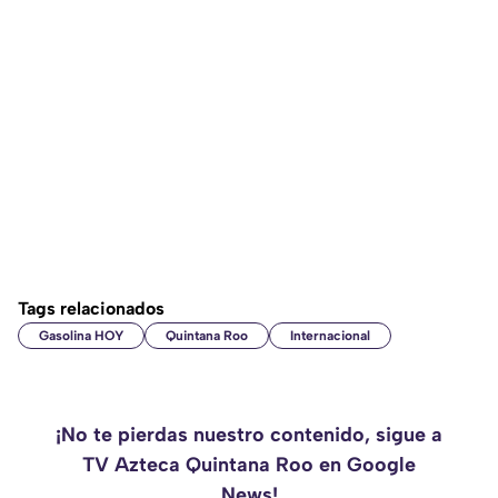
Tags relacionados
Gasolina HOY
Quintana Roo
Internacional
¡No te pierdas nuestro contenido, sigue a
TV Azteca Quintana Roo en Google
News!