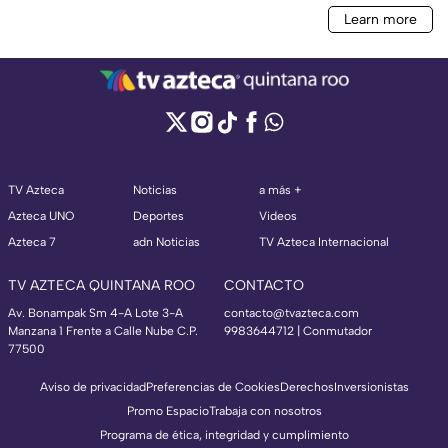
TV Azteca
Noticias
a más +
Azteca UNO
Deportes
Videos
Azteca 7
adn Noticias
TV Azteca Internacional
TV AZTECA QUINTANA ROO
CONTACTO
Av. Bonampak Sm 4-A Lote 3-A
contacto@tvazteca.com
Manzana 1 Frente a Calle Nube C.P.
9983644712 | Conmutador
77500
Aviso de privacidad
Preferencias de Cookies
Derechos
Inversionistas
Promo Espacio
Trabaja con nosotros
Programa de ética, integridad y cumplimiento