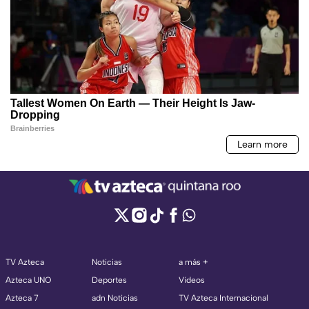
TV Azteca
Noticias
a más +
Azteca UNO
Deportes
Videos
Azteca 7
adn Noticias
TV Azteca Internacional