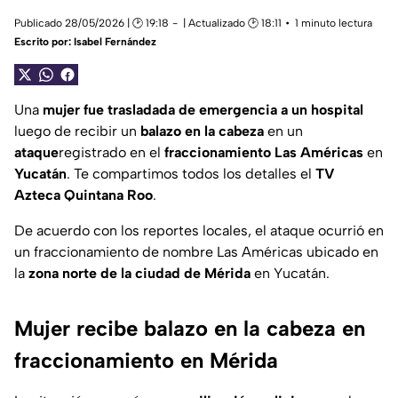
Publicado 28/05/2026 | 🕑 19:18
| Actualizado 🕑 18:11
1 minuto lectura
Escrito por:
Isabel Fernández
Una
mujer fue trasladada de emergencia a un hospital
luego de recibir un
balazo en la cabeza
en un
ataque
registrado en el
fraccionamiento Las Américas
en
Yucatán
. Te compartimos todos los detalles el
TV
Azteca Quintana Roo
.
De acuerdo con los reportes locales, el ataque ocurrió en
un fraccionamiento de nombre Las Américas ubicado en
la
zona norte de la ciudad de Mérida
en Yucatán.
Mujer recibe balazo en la cabeza en
fraccionamiento en Mérida