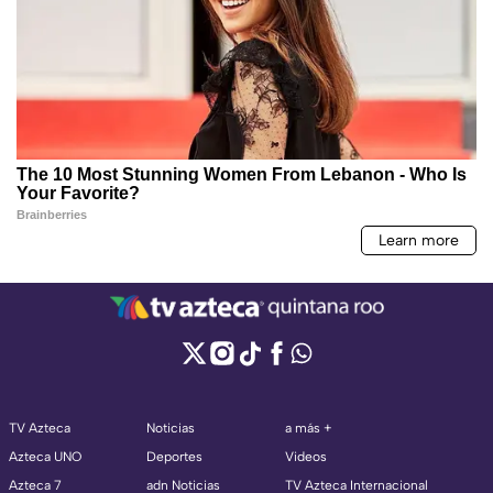
TV Azteca
Noticias
a más +
Azteca UNO
Deportes
Videos
Azteca 7
adn Noticias
TV Azteca Internacional