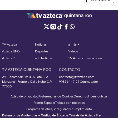
TV Azteca
Noticias
a más +
Azteca UNO
Deportes
Videos
Azteca 7
adn Noticias
TV Azteca Internacional
TV AZTECA QUINTANA ROO
CONTACTO
Av. Bonampak Sm 4-A Lote 3-A
contacto@tvazteca.com
Manzana 1 Frente a Calle Nube C.P.
9983644712 | Conmutador
77500
Aviso de privacidad
Preferencias de Cookies
Derechos
Inversionistas
Promo Espacio
Trabaja con nosotros
Programa de ética, integridad y cumplimiento
Defensor de Audiencias y Código de Ética de Televisión Azteca III y