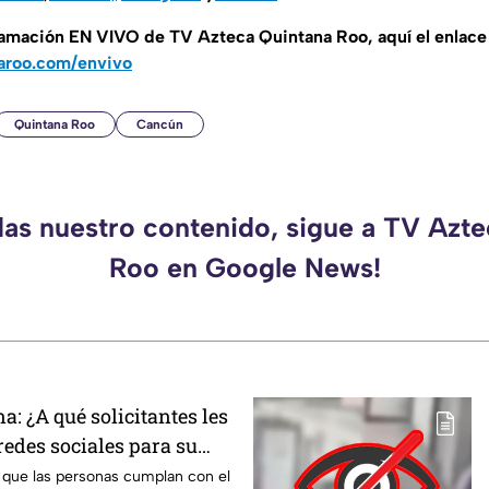
gramación EN VIVO de TV Azteca Quintana Roo, aquí el enlace
aroo.com/envivo
Quintana Roo
Cancún
das nuestro contenido, sigue a TV Azt
Roo en Google News!
: ¿A qué solicitantes les
redes sociales para su
 que las personas cumplan con el