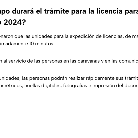
o durará el trámite para la licencia par
o 2024?
aron que las unidades para la expedición de licencias, de m
oximadamente 10 minutos.
 al servicio de las personas en las caravanas y en las comuni
 unidades, las personas podrán realizar rápidamente sus trámit
ométricos, huellas digitales, fotografías e impresión del doc