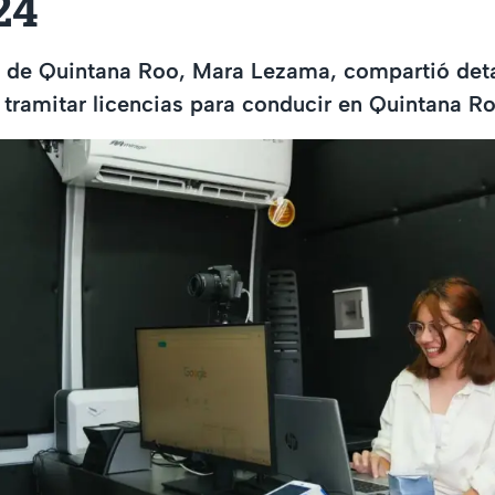
24
 de Quintana Roo, Mara Lezama, compartió detal
tramitar licencias para conducir en Quintana R