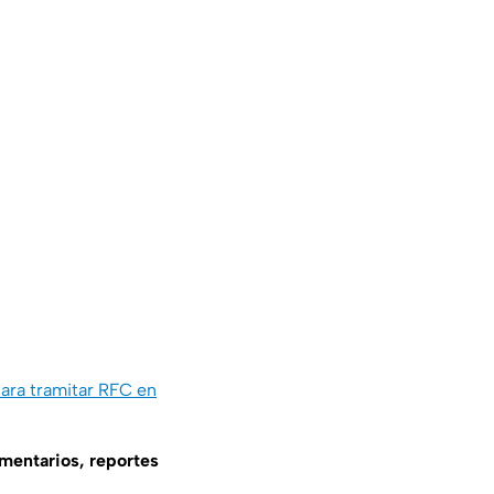
ara tramitar RFC en
omentarios, reportes