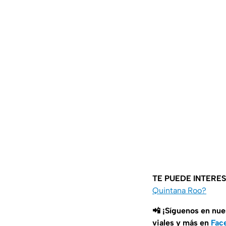
TE PUEDE INTERE
Quintana Roo?
📲 ¡Síguenos en nue
viales y más en
Fac