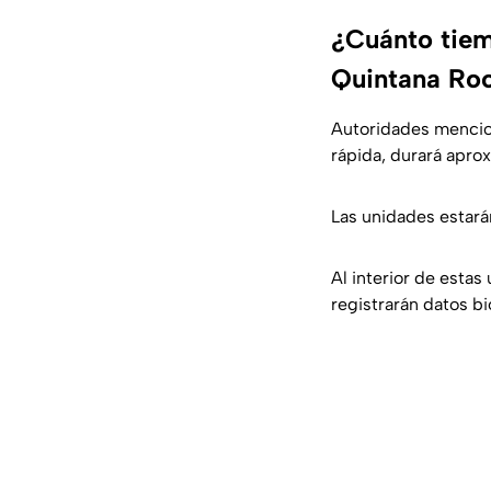
¿Cuánto tiemp
Quintana Ro
Autoridades mencion
rápida, durará apr
Las unidades estarán
Al interior de estas
registrarán datos bi