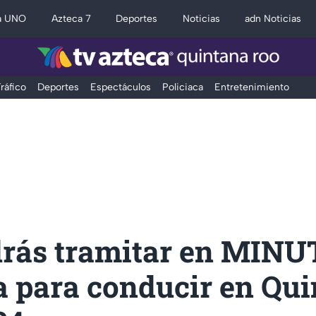
a UNO
Azteca 7
Deportes
Noticias
adn Noticias
ráfico
Deportes
Espectáculos
Policiaca
Entretenimiento
drás tramitar en MINU
a para conducir en Qu