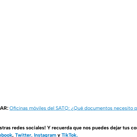
SAR:
Oficinas móviles del SATQ: ¿Qué documentos necesito p
stras redes sociales! Y recuerda que nos puedes dejar tus c
ebook
,
Twitter,
Instagram
y
TikTok.