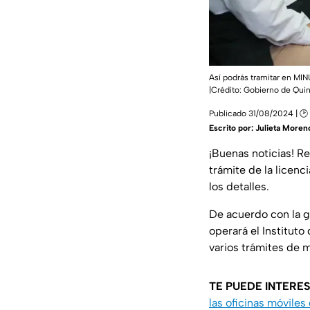
Así podrás tramitar en MI
|Crédito: Gobierno de Qui
Publicado 31/08/2024 | 🕑 
Escrito por:
Julieta Moren
¡Buenas noticias! R
trámite de la licen
los detalles.
De acuerdo con la 
operará el Institut
varios trámites de 
TE PUEDE INTERE
las oficinas móvile