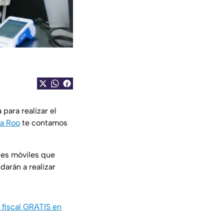
para realizar el
a Roo
te contamos
des móviles que
arán a realizar
 fiscal GRATIS en