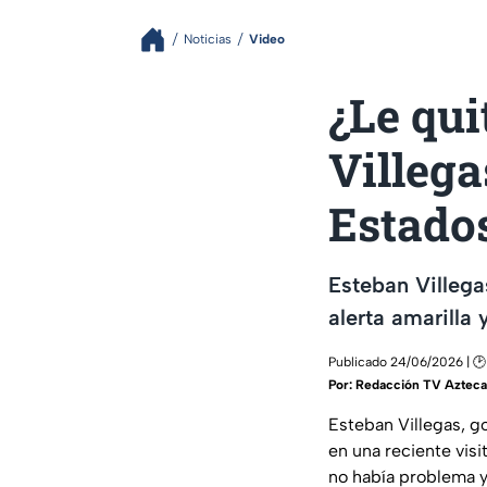
Noticias
Video
¿Le qui
Villega
Estado
Esteban Villega
alerta amarilla
Publicado 24/06/2026 | 🕑
Por:
Redacción TV Azteca
Esteban Villegas, g
en una reciente visi
no había problema y 