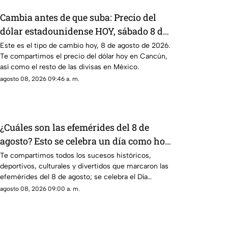
Cambia antes de que suba: Precio del
dólar estadounidense HOY, sábado 8 de
agosto de 2026, en Cancún
Este es el tipo de cambio hoy, 8 de agosto de 2026.
Te compartimos el precio del dólar hoy en Cancún,
así como el resto de las divisas en México.
agosto 08, 2026 09:46 a. m.
¿Cuáles son las efemérides del 8 de
agosto? Esto se celebra un día como hoy
en México y el mundo
Te compartimos todos los sucesos históricos,
deportivos, culturales y divertidos que marcaron las
efemérides del 8 de agosto; se celebra el Día
Mundial de los Gatos.
agosto 08, 2026 09:00 a. m.