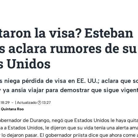
taron la visa? Esteban
s aclara rumores de su 
s Unidos
s niega pérdida de visa en EE. UU.; aclara que s
 y ya ansía viajar para demostrar que sigue vigent
 18:29
| Actualizado 🕑 13:27
 Quintana Roo
obernador de Durango, negó que Estados Unidos le haya quita
ta a Estados Unidos, le dijeron que su vida tenía una alerta ama
lo dejaron pasar. El gobernador priista dice que ahora come a