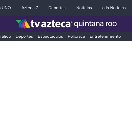
a UNO
Azteca 7
Deportes
Noticias
adn Noticias
ráfico
Deportes
Espectáculos
Policiaca
Entretenimiento