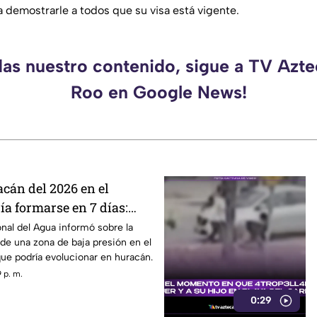
 demostrarle a todos que su visa está vigente.
das nuestro contenido, sigue a TV Azt
Roo en Google News!
cán del 2026 en el
ía formarse en 7 días:
obabilidad de desarrollo
nal del Agua informó sobre la
de una zona de baja presión en el
ue podría evolucionar en huracán.
 p. m.
0:29