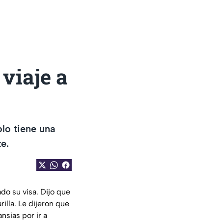
viaje a
olo tiene una
e.
do su visa. Dijo que
rilla. Le dijeron que
nsias por ir a