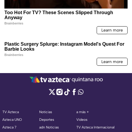
TV Azteca
Noticias
a más +
Azteca UNO
Deportes
Videos
Azteca 7
adn Noticias
TV Azteca Internacional