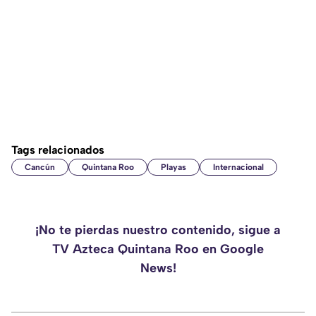
Tags relacionados
Cancún
Quintana Roo
Playas
Internacional
¡No te pierdas nuestro contenido, sigue a
TV Azteca Quintana Roo en Google
News!