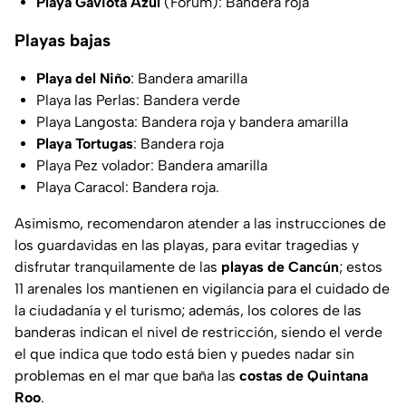
Playa Gaviota Azul
(Fórum): Bandera roja
Playas bajas
Playa del Niño
: Bandera amarilla
Playa las Perlas: Bandera verde
Playa Langosta: Bandera roja y bandera amarilla
Playa Tortugas
: Bandera roja
Playa Pez volador: Bandera amarilla
Playa Caracol: Bandera roja.
Asimismo, recomendaron atender a las instrucciones de
los guardavidas en las playas, para evitar tragedias y
disfrutar tranquilamente de las
playas de Cancún
; estos
11 arenales los mantienen en vigilancia para el cuidado de
la ciudadanía y el turismo; además, los colores de las
banderas indican el nivel de restricción, siendo el verde
el que indica que todo está bien y puedes nadar sin
problemas en el mar que baña las
costas de Quintana
Roo
.