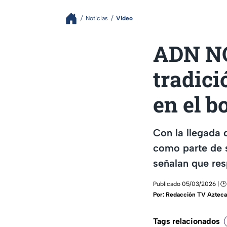
Noticias
Video
ADN NO
tradici
en el bo
Con la llegada 
como parte de s
señalan que res
Publicado 05/03/2026 | 🕑
Por:
Redacción TV Azteca
Tags relacionados