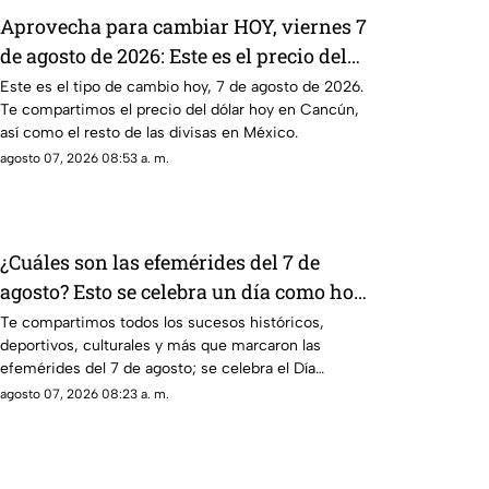
Aprovecha para cambiar HOY, viernes 7
de agosto de 2026: Este es el precio del
dólar estadounidense en Cancún
Este es el tipo de cambio hoy, 7 de agosto de 2026.
Te compartimos el precio del dólar hoy en Cancún,
así como el resto de las divisas en México.
agosto 07, 2026 08:53 a. m.
¿Cuáles son las efemérides del 7 de
agosto? Esto se celebra un día como hoy
en México y el mundo
Te compartimos todos los sucesos históricos,
deportivos, culturales y más que marcaron las
efemérides del 7 de agosto; se celebra el Día
Mundial de los Faros.
agosto 07, 2026 08:23 a. m.