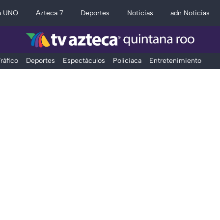
a UNO
Azteca 7
Deportes
Noticias
adn Noticias
ráfico
Deportes
Espectáculos
Policiaca
Entretenimiento