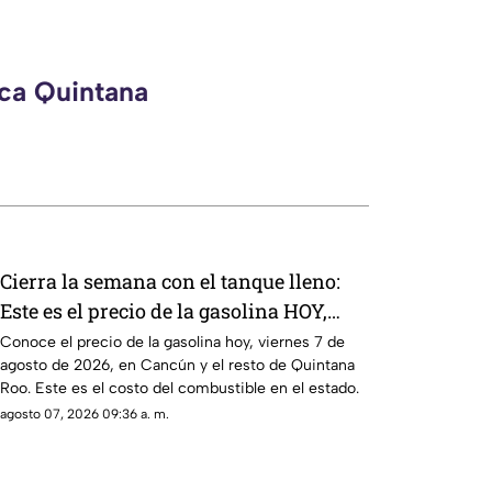
eca Quintana
Cierra la semana con el tanque lleno:
Este es el precio de la gasolina HOY,
viernes 7 de agosto de 2026, en
Conoce el precio de la gasolina hoy, viernes 7 de
agosto de 2026, en Cancún y el resto de Quintana
Quintana Roo
Roo. Este es el costo del combustible en el estado.
agosto 07, 2026 09:36 a. m.