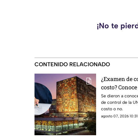
¡No te pier
CONTENIDO RELACIONADO
¿Examen de co
costo? Conoce 
Se dieron a conoce
de control de la U
costo o no.
agosto 07, 2026 10:31