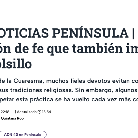
TICIAS PENÍNSULA |
ón de fe que también 
lsillo
de la Cuaresma, muchos fieles devotos evitan c
us tradiciones religiosas. Sin embargo, alguno
petar esta práctica se ha vuelto cada vez más c
 22:18
| Actualizado 🕑 13:54
 Quintana Roo
ADN 40 en Península