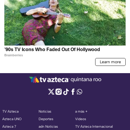
TV Azteca
Noticias
a más +
Azteca UNO
Deportes
Videos
Azteca 7
adn Noticias
TV Azteca Internacional