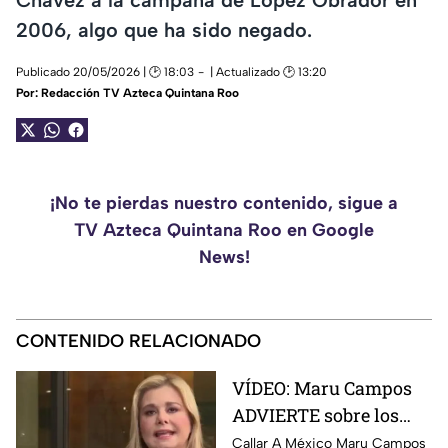
2006, algo que ha sido negado.
Publicado 20/05/2026 | 🕑 18:03
| Actualizado 🕑 13:20
Por:
Redacción TV Azteca Quintana Roo
¡No te pierdas nuestro contenido, sigue a
TV Azteca Quintana Roo en Google
News!
CONTENIDO RELACIONADO
VÍDEO: Maru Campos
ADVIERTE sobre los
RIESGOS de los nuevos
Callar A México Maru Campos