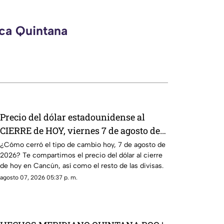
eca Quintana
Precio del dólar estadounidense al
CIERRE de HOY, viernes 7 de agosto de
2026, en Cancún
¿Cómo cerró el tipo de cambio hoy, 7 de agosto de
2026? Te compartimos el precio del dólar al cierre
de hoy en Cancún, así como el resto de las divisas.
agosto 07, 2026 05:37 p. m.