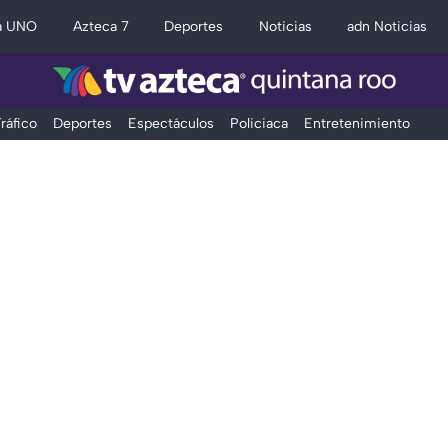
a UNO
Azteca 7
Deportes
Noticias
adn Noticias
ráfico
Deportes
Espectáculos
Policiaca
Entretenimiento