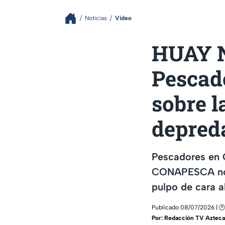
Noticias
Video
HUAY N
Pescado
sobre l
depred
Pescadores en 
CONAPESCA no d
pulpo de cara a
Publicado 08/07/2026 | 🕑
Por:
Redacción TV Azteca