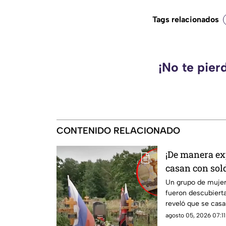
Tags relacionados
¡No te pier
CONTENIDO RELACIONADO
¡De manera exp
casan con sol
indemnizacio
Un grupo de mujer
fueron descubierta
reveló que se casa
indemnizaciones.
agosto 05, 2026 07:11