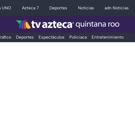
a UNO
Azteca 7
Deportes
Noticias
adn Noticias
ráfico
Deportes
Espectáculos
Policiaca
Entretenimiento