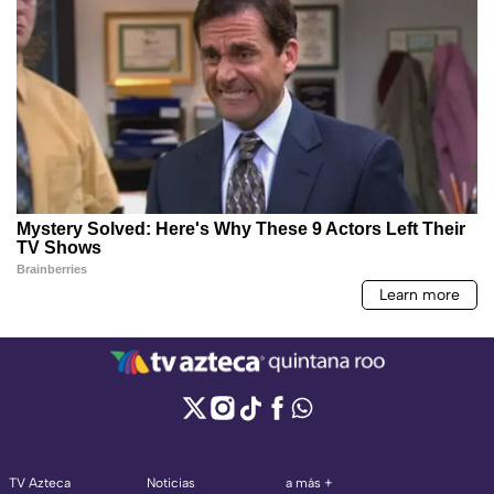
TV Azteca
Noticias
a más +