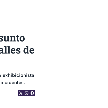
sunto
lles de
 exhibicionista
 incidentes.