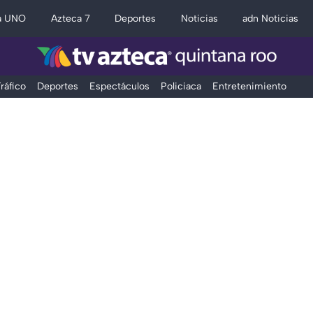
a UNO
Azteca 7
Deportes
Noticias
adn Noticias
ráfico
Deportes
Espectáculos
Policiaca
Entretenimiento