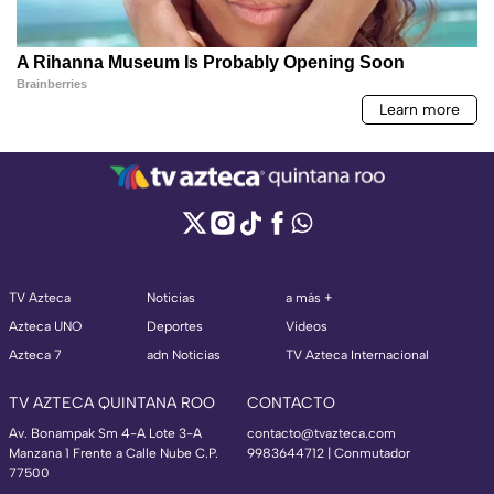
TV Azteca
Noticias
a más +
Azteca UNO
Deportes
Videos
Azteca 7
adn Noticias
TV Azteca Internacional
TV AZTECA QUINTANA ROO
CONTACTO
Av. Bonampak Sm 4-A Lote 3-A
contacto@tvazteca.com
Manzana 1 Frente a Calle Nube C.P.
9983644712 | Conmutador
77500