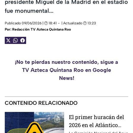
presidente Miguel de la Madrid en el estadio
fue monumental...
Publicado 09/06/2026 | 🕑 18:41
| Actualizado 🕑 13:23
Por:
Redacción TV Azteca Quintana Roo
¡No te pierdas nuestro contenido, sigue a
TV Azteca Quintana Roo en Google
News!
CONTENIDO RELACIONADO
El primer huracán del
2026 en el Atlántico