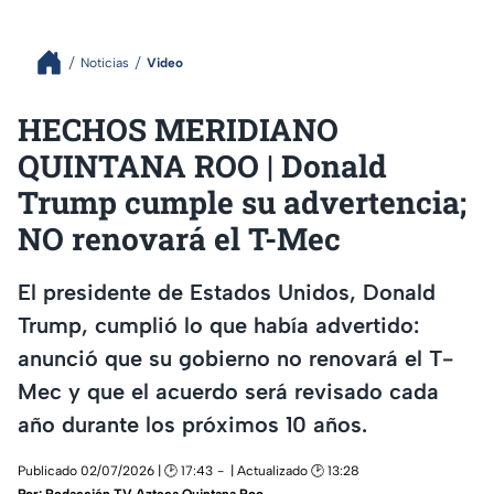
Noticias
Video
HECHOS MERIDIANO
QUINTANA ROO | Donald
Trump cumple su advertencia;
NO renovará el T-Mec
El presidente de Estados Unidos, Donald
Trump, cumplió lo que había advertido:
anunció que su gobierno no renovará el T-
Mec y que el acuerdo será revisado cada
año durante los próximos 10 años.
Publicado 02/07/2026 | 🕑 17:43
| Actualizado 🕑 13:28