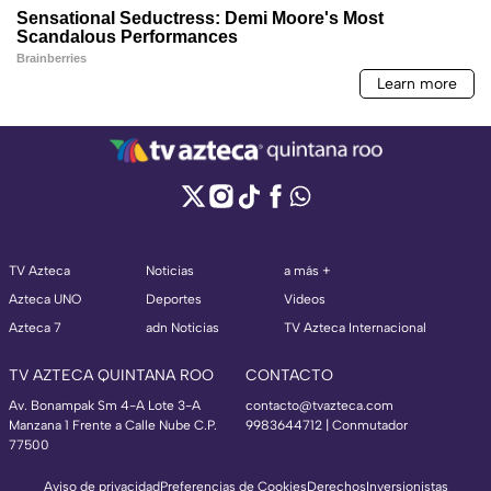
TV Azteca
Noticias
a más +
Azteca UNO
Deportes
Videos
Azteca 7
adn Noticias
TV Azteca Internacional
TV AZTECA QUINTANA ROO
CONTACTO
Av. Bonampak Sm 4-A Lote 3-A
contacto@tvazteca.com
Manzana 1 Frente a Calle Nube C.P.
9983644712 | Conmutador
77500
Aviso de privacidad
Preferencias de Cookies
Derechos
Inversionistas