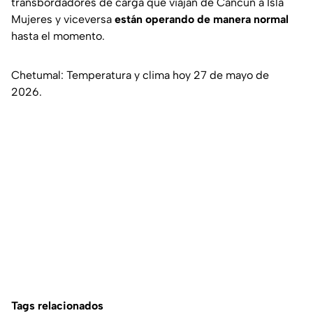
transbordadores de carga que viajan de Cancún a Isla
Mujeres y viceversa
están operando de manera normal
hasta el momento.
Chetumal: Temperatura y clima hoy 27 de mayo de
2026.
Tags relacionados