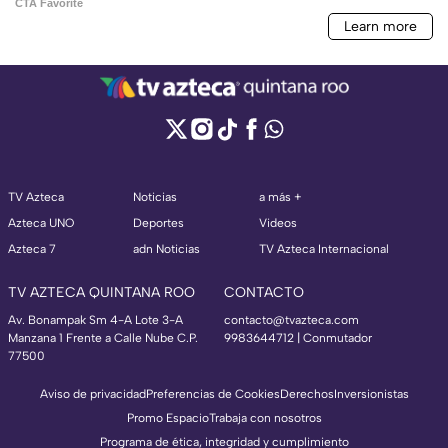
TV Azteca
Noticias
a más +
Azteca UNO
Deportes
Videos
Azteca 7
adn Noticias
TV Azteca Internacional
TV AZTECA QUINTANA ROO
CONTACTO
Av. Bonampak Sm 4-A Lote 3-A
contacto@tvazteca.com
Manzana 1 Frente a Calle Nube C.P.
9983644712 | Conmutador
77500
Aviso de privacidad
Preferencias de Cookies
Derechos
Inversionistas
Promo Espacio
Trabaja con nosotros
Programa de ética, integridad y cumplimiento