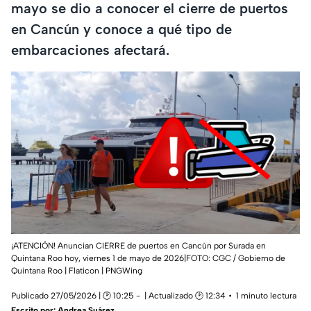
mayo se dio a conocer el cierre de puertos
en Cancún y conoce a qué tipo de
embarcaciones afectará.
¡ATENCIÓN! Anuncian CIERRE de puertos en Cancún por Surada en
Quintana Roo hoy, viernes 1 de mayo de 2026|FOTO: CGC / Gobierno de
Quintana Roo | Flaticon | PNGWing
Publicado 27/05/2026 | 🕑 10:25
| Actualizado 🕑 12:34
1 minuto lectura
Escrito por:
Andrea Suárez