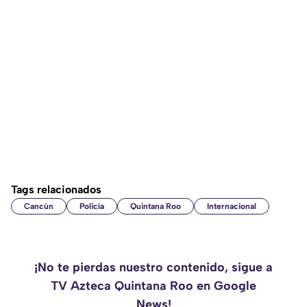
Tags relacionados
Cancún
Policía
Quintana Roo
Internacional
¡No te pierdas nuestro contenido, sigue a
TV Azteca Quintana Roo en Google
News!