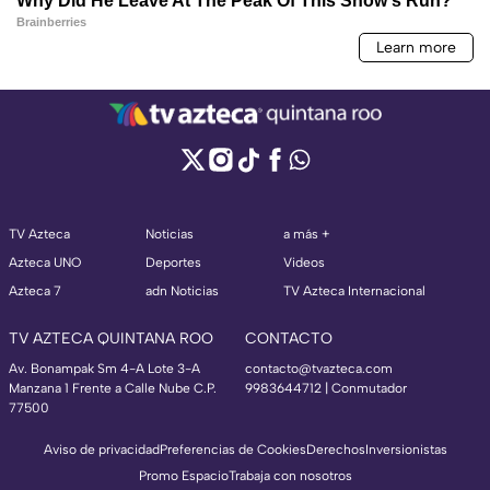
TV Azteca
Noticias
a más +
Azteca UNO
Deportes
Videos
Azteca 7
adn Noticias
TV Azteca Internacional
TV AZTECA QUINTANA ROO
CONTACTO
Av. Bonampak Sm 4-A Lote 3-A
contacto@tvazteca.com
Manzana 1 Frente a Calle Nube C.P.
9983644712 | Conmutador
77500
Aviso de privacidad
Preferencias de Cookies
Derechos
Inversionistas
Promo Espacio
Trabaja con nosotros