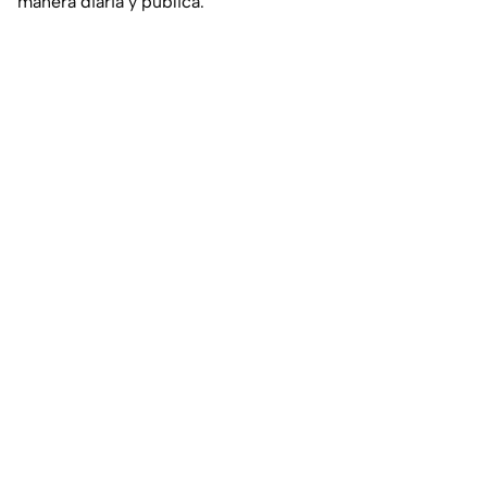
manera diaria y pública.