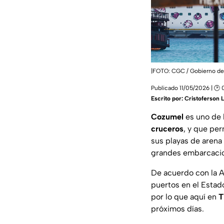
|FOTO: CGC / Gobierno de
Publicado 11/05/2026 | 🕑 
Escrito por:
Cristoferson 
Cozumel
es uno de 
cruceros
, y que pe
sus playas de arena 
grandes embarcacio
De acuerdo con la Ad
puertos en el Estad
por lo que aquí en
T
próximos días.