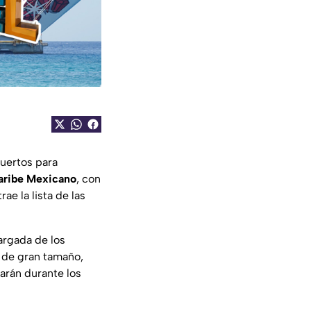
uertos para
aribe Mexicano
, con
rae la lista de las
argada de los
 de gran tamaño,
arán durante los