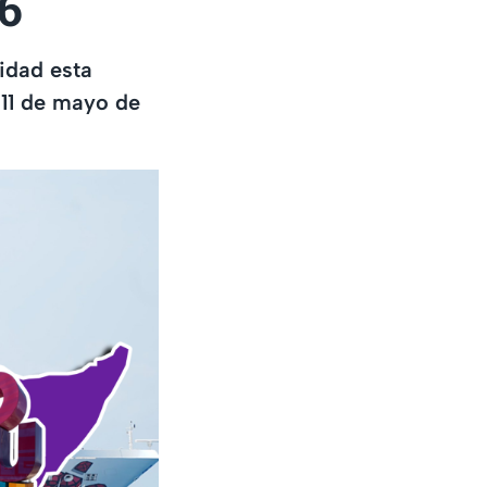
6
idad esta
 11 de mayo de