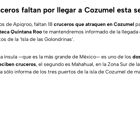
ceros faltan por llegar a Cozumel esta 
s de Apiqroo, faltan 18
cruceros que atraquen en Cozumel
pa
teca Quintana Roo
te mantendremos informado de la llegada 
tos de la ‘Isla de las Golondrinas’.
la ínsula —que es la más grande de México— es uno de los
dos
eciben cruceros
, el segundo es Mahahual, en la Zona Sur de la
 sólo informa de los tres puertos de la isla de Cozumel de ma