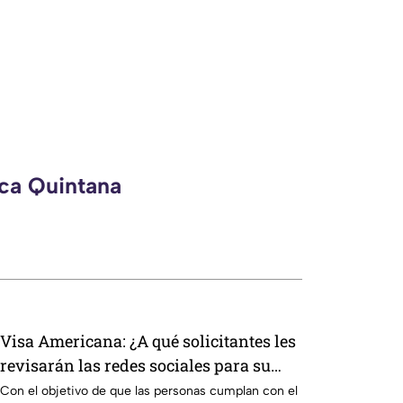
eca Quintana
Visa Americana: ¿A qué solicitantes les
revisarán las redes sociales para su
proceso?
Con el objetivo de que las personas cumplan con el