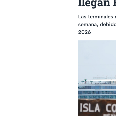
llegan
Las terminales 
semana, debido
2026