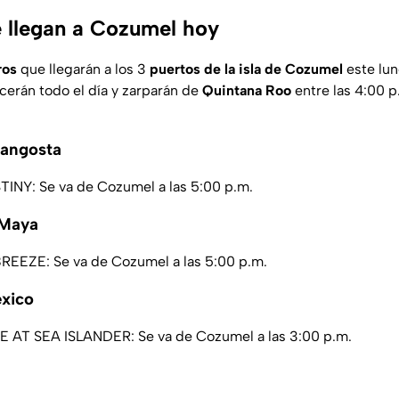
 llegan a Cozumel hoy
ros
que llegarán a los 3
puertos de la isla de Cozumel
este lun
erán todo el día y zarparán de
Quintana Roo
entre las 4:00 p.
Langosta
INY: Se va de Cozumel a las 5:00 p.m.
 Maya
EEZE: Se va de Cozumel a las 5:00 p.m.
xico
AT SEA ISLANDER: Se va de Cozumel a las 3:00 p.m.