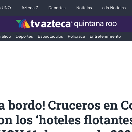
a UNO
Azteca 7
Deportes
Noticias
adn Noticias
ráfico
Deportes
Espectáculos
Policiaca
Entretenimiento
a bordo! Cruceros en 
on los ‘hoteles flotante