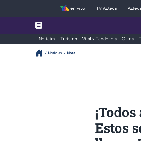
en vivo
TV Azteca
Aztec
Noticias
Turismo
Viral y Tendencia
Clima
T
Noticias
Nota
¡Todos 
Estos s