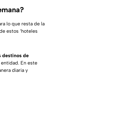
semana?
ra lo que resta de la
de estos ‘hoteles
 destinos de
 entidad. En este
nera diaria y