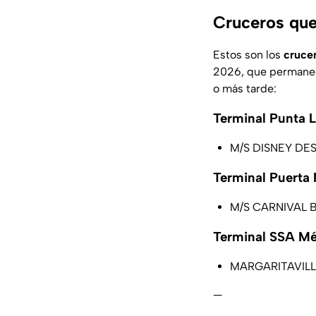
Cruceros que
Estos son los
cruce
2026, que permanec
o más tarde:
Terminal Punta 
M/S DISNEY DEST
Terminal Puerta
M/S CARNIVAL BR
Terminal SSA Mé
MARGARITAVILLE 
—