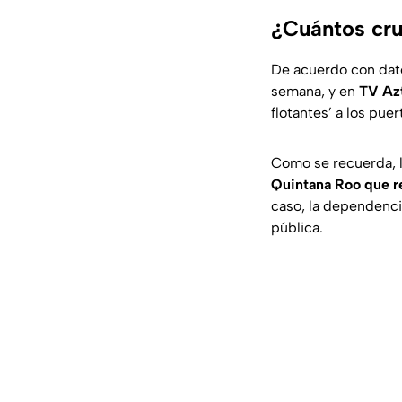
¿Cuántos cru
De acuerdo con dato
semana, y en
TV Az
flotantes’ a los puer
Como se recuerda, 
Quintana Roo
que r
caso, la dependencia
pública.