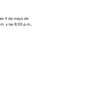
es 11 de mayo de
m. y las 8:00 p.m.,