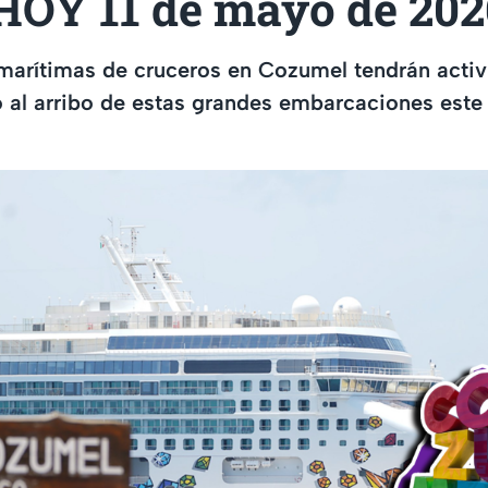
 HOY 11 de mayo de 202
marítimas de cruceros en Cozumel tendrán activ
 al arribo de estas grandes embarcaciones este